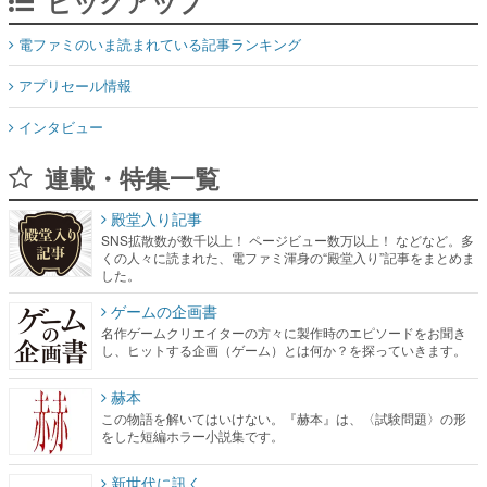
ピックアップ
電ファミのいま読まれている記事ランキング
アプリセール情報
インタビュー
連載・特集一覧
殿堂入り記事
SNS拡散数が数千以上！ ページビュー数万以上！ などなど。多
くの人々に読まれた、電ファミ渾身の“殿堂入り”記事をまとめま
した。
ゲームの企画書
名作ゲームクリエイターの方々に製作時のエピソードをお聞き
し、ヒットする企画（ゲーム）とは何か？を探っていきます。
赫本
この物語を解いてはいけない。『赫本』は、〈試験問題〉の形
をした短編ホラー小説集です。
新世代に訊く