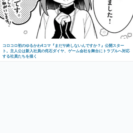
コロコロ初のゆるかわ4コマ『まだサ終しないんですか？』公開スター
ト。主人公は新入社員の侘石ダイヤ、ゲーム会社を舞台にトラブルへ対応
する社員たちを描く