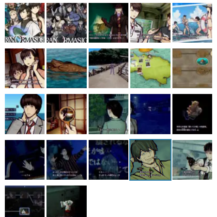
マンガ
女性向け
アプリレビュー
その他
電ファミニコゲーマーとは？
運営：株式会社マレ