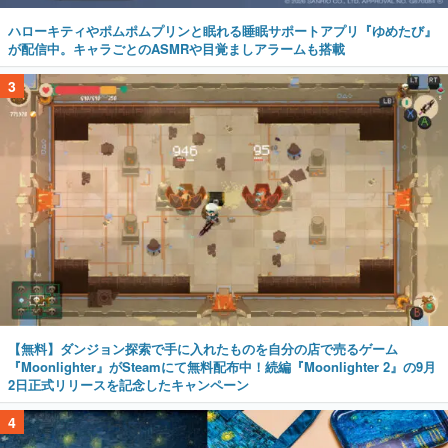
ハローキティやポムポムプリンと眠れる睡眠サポートアプリ『ゆめたび』
が配信中。キャラごとのASMRや目覚ましアラームも搭載
3
【無料】ダンジョン探索で手に入れたものを自分の店で売るゲーム
『Moonlighter』がSteamにて無料配布中！続編『Moonlighter 2』の9月
2日正式リリースを記念したキャンペーン
4