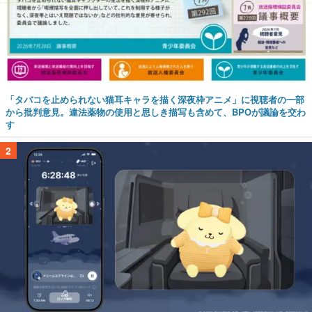
「タバコを止められない猫耳キャラを描く深夜枠アニメ」に視聴者の一部
から批判意見。違法薬物の使用と思しき描写も含めて、BPOが議論を交わ
す
2