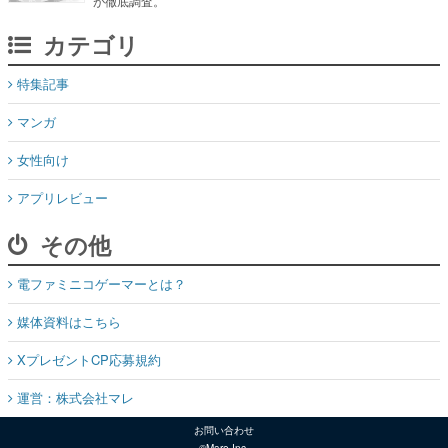
が徹底調査。
カテゴリ
特集記事
マンガ
女性向け
アプリレビュー
その他
電ファミニコゲーマーとは？
媒体資料はこちら
XプレゼントCP応募規約
運営：株式会社マレ
お問い合わせ
©Mare Inc.