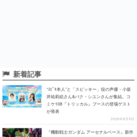
新着記事
“ｽﾋﾟｷ本人”と「スピッキー」役の声優・小坂
井祐莉絵さん&パク・シユンさんが集結。コ
ミケ108『トリッカル』ブースの登場ゲスト
が発表
2026年8月9日
『機動戦士ガンダム アーセナルベース』新作