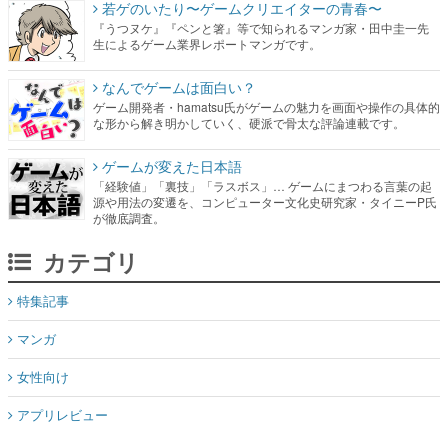
若ゲのいたり〜ゲームクリエイターの青春〜
『うつヌケ』『ペンと箸』等で知られるマンガ家・田中圭一先
生によるゲーム業界レポートマンガです。
なんでゲームは面白い？
ゲーム開発者・hamatsu氏がゲームの魅力を画面や操作の具体的
な形から解き明かしていく、硬派で骨太な評論連載です。
ゲームが変えた日本語
「経験値」「裏技」「ラスボス」… ゲームにまつわる言葉の起
源や用法の変遷を、コンピューター文化史研究家・タイニーP氏
が徹底調査。
カテゴリ
特集記事
マンガ
女性向け
アプリレビュー