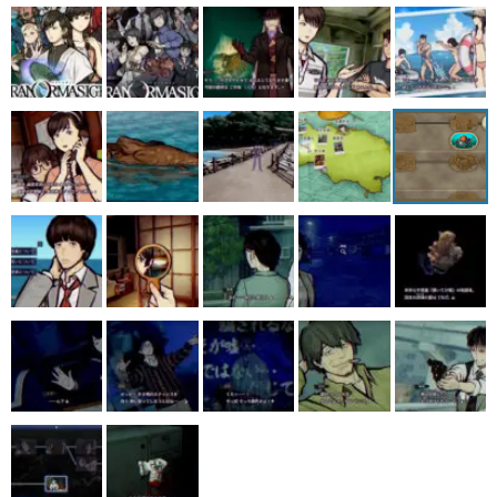
マンガ
女性向け
アプリレビュー
その他
電ファミニコゲーマーとは？
運営：株式会社マレ