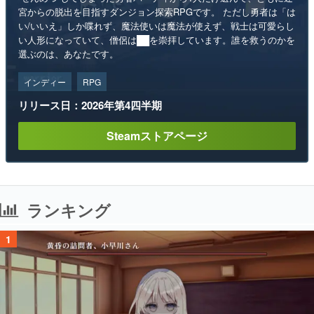
宮からの脱出を目指すダンジョン探索RPGです。 ただし勇者は「は
い/いいえ」しか喋れず、魔法使いは魔法が使えず、戦士は可愛らし
い人形になっていて、僧侶は██を崇拝しています。誰を救うのかを
選ぶのは、あなたです。
インディー
RPG
リリース日：2026年第4四半期
Steamストアページ
ランキング
1