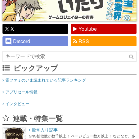
X
Youtube
Discord
RSS
ピックアップ
電ファミのいま読まれている記事ランキング
アプリセール情報
インタビュー
連載・特集一覧
殿堂入り記事
SNS拡散数が数千以上！ ページビュー数万以上！ などなど。多