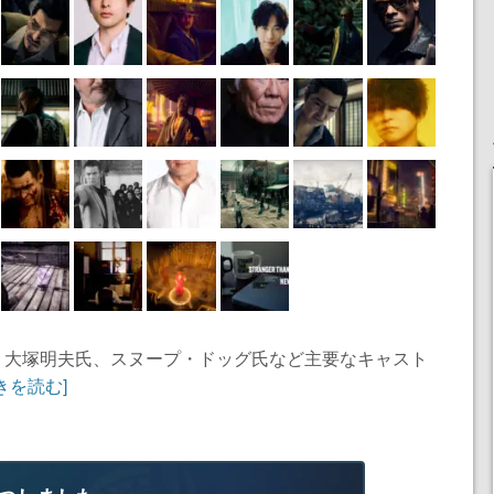
氏、大塚明夫氏、スヌープ・ドッグ氏など主要なキャスト
きを読む]