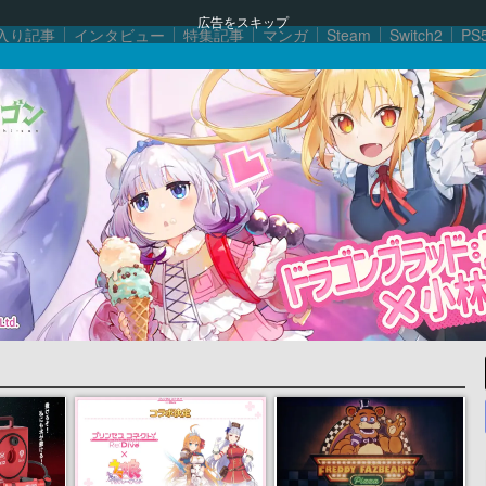
広告をスキップ
入り記事
インタビュー
特集記事
マンガ
Steam
Switch2
PS