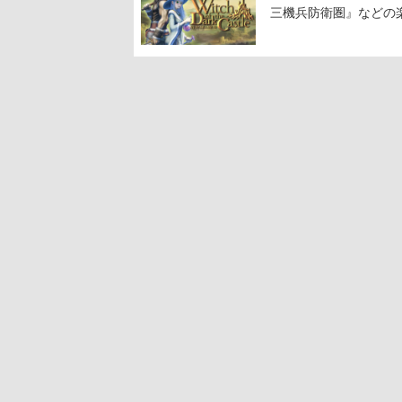
三機兵防衛圏』などの