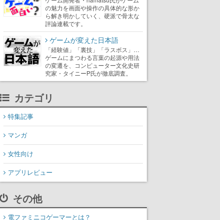
の魅力を画面や操作の具体的な形か
ら解き明かしていく、硬派で骨太な
評論連載です。
ゲームが変えた日本語
「経験値」「裏技」「ラスボス」…
ゲームにまつわる言葉の起源や用法
の変遷を、コンピューター文化史研
究家・タイニーP氏が徹底調査。
カテゴリ
特集記事
マンガ
女性向け
アプリレビュー
その他
電ファミニコゲーマーとは？