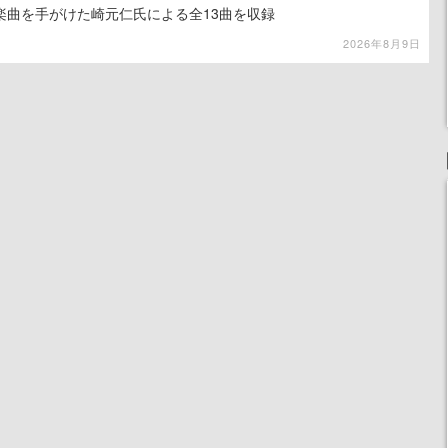
楽曲を手がけた崎元仁氏による全13曲を収録
2026年8月9日