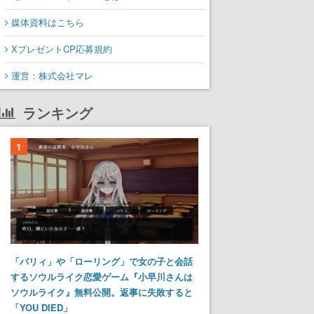
媒体資料はこちら
XプレゼントCP応募規約
運営：株式会社マレ
ランキング
1
「パリィ」や「ローリング」で女の子と会話
するソウルライク恋愛ゲーム『小早川さんは
ソウルライク』無料公開。返事に失敗すると
「YOU DIED」