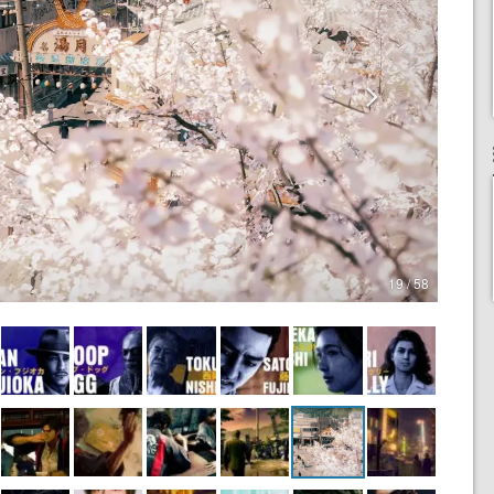
19 / 58