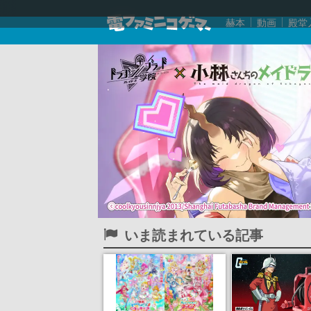
赫本
動画
殿堂
いま読まれている記事