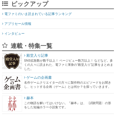
ピックアップ
電ファミのいま読まれている記事ランキング
アプリセール情報
インタビュー
連載・特集一覧
殿堂入り記事
SNS拡散数が数千以上！ ページビュー数万以上！ などなど。多
くの人々に読まれた、電ファミ渾身の“殿堂入り”記事をまとめま
した。
ゲームの企画書
名作ゲームクリエイターの方々に製作時のエピソードをお聞き
し、ヒットする企画（ゲーム）とは何か？を探っていきます。
赫本
この物語を解いてはいけない。『赫本』は、〈試験問題〉の形
をした短編ホラー小説集です。