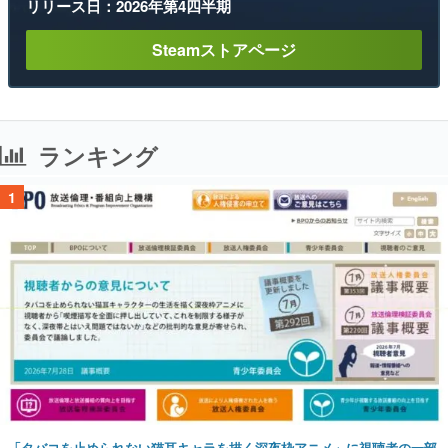
リリース日：2026年第4四半期
Steamストアページ
ランキング
1
「タバコを止められない猫耳キャラを描く深夜枠アニメ」に視聴者の一部