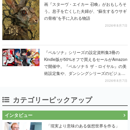
画『スターヴ・エイカー 召喚』がおもしろそ
う。息子を亡くした夫婦が、“蘇生するウサギ
の骨格”を手に入れる物語
2026年8月7日
『ペルソナ』シリーズの設定資料集3冊の
Kindle版が50%オフで買えるセールがAmazon
で開催中。『ペルソナ５ ザ・ロイヤル』の美
術設定集や、ダンシングシリーズのビジュア
ル資料集が対象に
2026年8月7日
カテゴリーピックアップ
インタビュー
「現実より意味のある仮想世界を作る」