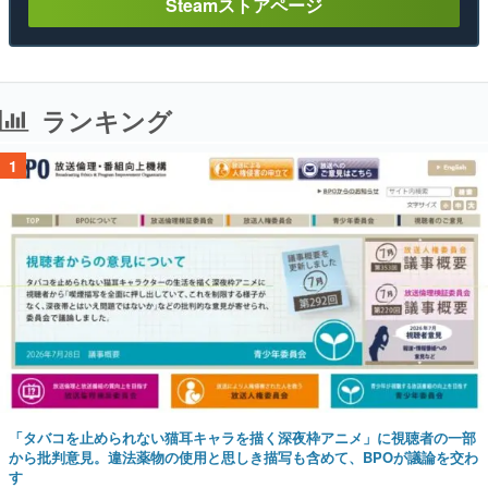
Steamストアページ
ランキング
1
「タバコを止められない猫耳キャラを描く深夜枠アニメ」に視聴者の一部
から批判意見。違法薬物の使用と思しき描写も含めて、BPOが議論を交わ
す