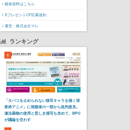
媒体資料はこちら
XプレゼントCP応募規約
運営：株式会社マレ
ランキング
1
「タバコを止められない猫耳キャラを描く深
夜枠アニメ」に視聴者の一部から批判意見。
違法薬物の使用と思しき描写も含めて、BPO
が議論を交わす