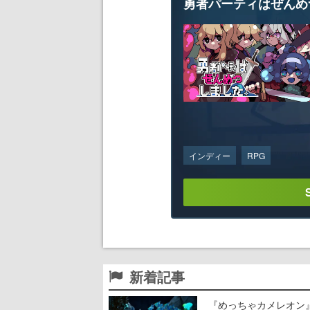
勇者パーティはぜんめ
インディー
RPG
新着記事
『めっちゃカメレオン