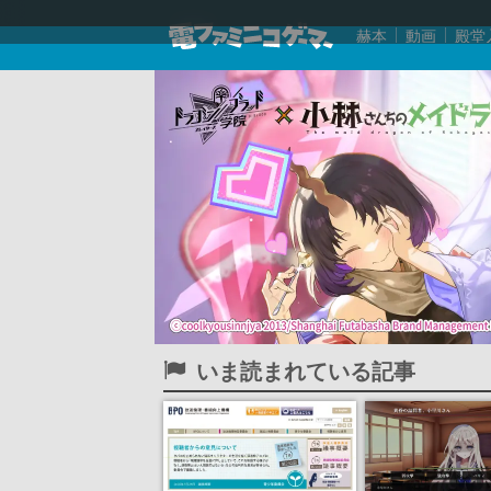
赫本
動画
殿堂
いま読まれている記事