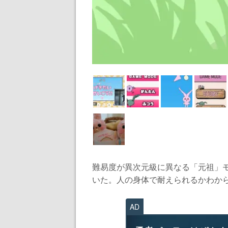
難易度が異次元級に異なる「元祖」
いた。人の身体で耐えられるかわから
AD