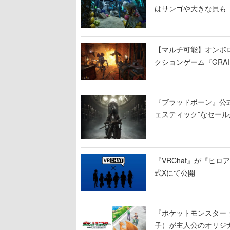
はサンゴや大きな貝も
【マルチ可能】オンボ
クションゲーム『GRAI
持ち帰った家具で基地
『ブラッドボーン』公式ア
ェスティック”なセール
『VRChat』が『ヒロア
式Xにて公開
『ポケットモンスター 
子）が主人公のオリジ