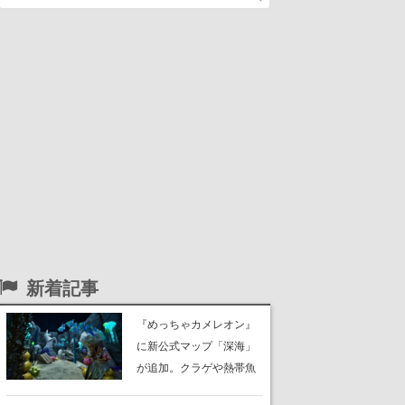
新着記事
『めっちゃカメレオン』
に新公式マップ「深海」
が追加。クラゲや熱帯魚
が泳ぎ、海底にはサンゴ