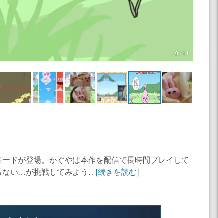
9 / 11
モードが登場。かぐやは本作を配信で長時間プレイして
ない…が挑戦してみよう...
[続きを読む]