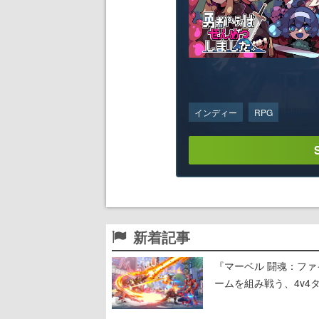
インディー
RPG
新着記事
『マーベル 闘魂：フ
ームを組み戦う、4v4