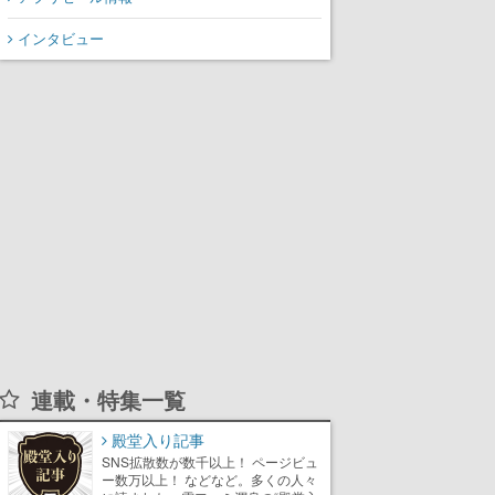
声が相次ぐ
インタビュー
連載・特集一覧
殿堂入り記事
SNS拡散数が数千以上！ ページビュ
ー数万以上！ などなど。多くの人々