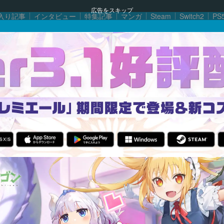
広告をスキップ
入り記事
インタビュー
特集記事
マンガ
Steam
Switch2
PS