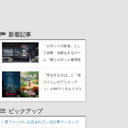
新着記事
「ロボットの医者」とし
て診断・治療をするゲー
ム『愛とロボット修理技
術 All Our Broken Parts』
体験版がリリース。さま
『耳をすませば』と『借
ざまな患者を分解し、書
りぐらしのアリエッテ
き換え、そして消去して
ィ』が4Kデジタルリマス
いく
ター版としてIMAXで公開
決定。10月23日から11月
ピックアップ
2日までの限定上映
電ファミのいま読まれている記事ランキング