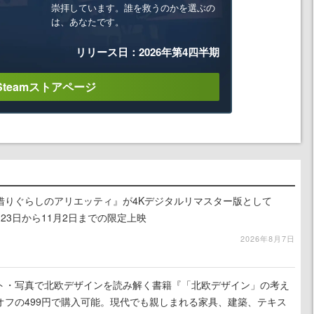
崇拝しています。誰を救うのかを選ぶの
は、あなたです。
リリース日：2026年第4四半期
Steamストアページ
借りぐらしのアリエッティ』が4Kデジタルリマスター版として
月23日から11月2日までの限定上映
2026年8月7日
スト・写真で北欧デザインを読み解く書籍『「北欧デザイン」の考え
オフの499円で購入可能。現代でも親しまれる家具、建築、テキス