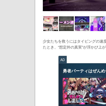
少女たちを救うにはタイピングの速
たとき、“想定外の真実”が浮かび上がる
AD
勇者パーティはぜんめ