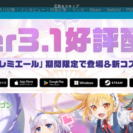
広告をスキップ
入り記事
インタビュー
特集記事
マンガ
Steam
Switch2
PS