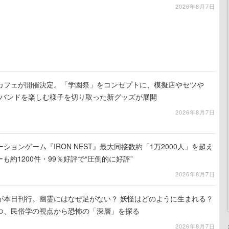
2026年8月7日
カフェが開催決定。「学園祭」をコンセプトに、模擬店やセツや
祭バンドを楽しむ様子を切り取った新グッズが展開
2026年8月7日
ションゲーム『IRON NEST』最大同接数約「1万2000人」を超え
ーも約1200件・99％好評で“圧倒的に好評”
2026年8月7日
が本日刊行。幽霊にはなぜ足がない？ 妖怪はどのように生まれる？
つ、民俗学の視点から恐怖の「深層」を探る
2026年8月7日