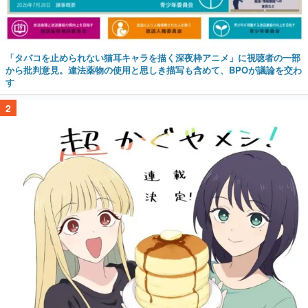
「タバコを止められない猫耳キャラを描く深夜枠アニメ」に視聴者の一部
から批判意見。違法薬物の使用と思しき描写も含めて、BPOが議論を交わ
す
2