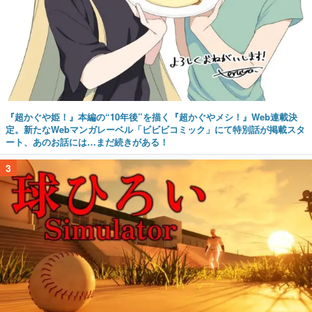
『超かぐや姫！』本編の“10年後”を描く『超かぐやメシ！』Web連載決
定。新たなWebマンガレーベル「ビビビコミック」にて特別話が掲載スタ
ート、あのお話には…まだ続きがある！
3