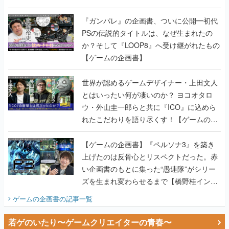
書】
『ガンパレ』の企画書、ついに公開━初代
PSの伝説的タイトルは、なぜ生まれたの
か？そして『LOOP8』へ受け継がれたもの
【ゲームの企画書】
世界が認めるゲームデザイナー・上田文人
とはいったい何が凄いのか？ ヨコオタロ
ウ・外山圭一郎らと共に『ICO』に込めら
れたこだわりを語り尽くす！【ゲームの企
画書】
【ゲームの企画書】『ペルソナ3』を築き
上げたのは反骨心とリスペクトだった。赤
い企画書のもとに集った“愚連隊”がシリー
ズを生まれ変わらせるまで【橋野桂インタ
ビュー】
ゲームの企画書
の記事一覧
若ゲのいたり〜ゲームクリエイターの青春〜