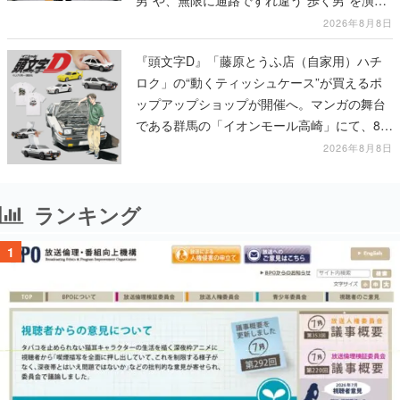
る河内大和氏の迫真の演技は必見
2026年8月8日
『頭文字D』「藤原とうふ店（自家用）ハチ
ロク」の“動くティッシュケース”が買えるポ
ップアップショップが開催へ。マンガの舞台
である群馬の「イオンモール高崎」にて、8月
11日から8月20日までの期間限定で開催予定
2026年8月8日
ランキング
1