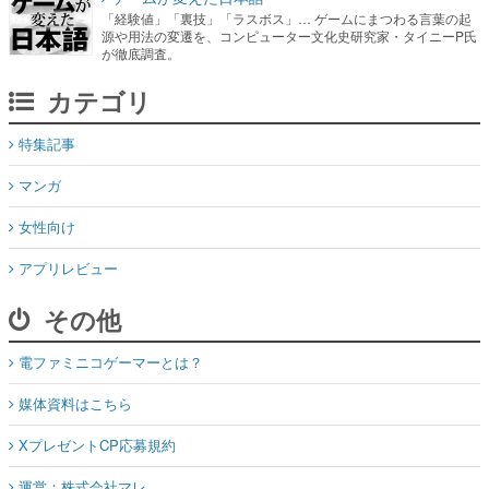
「経験値」「裏技」「ラスボス」… ゲームにまつわる言葉の起
源や用法の変遷を、コンピューター文化史研究家・タイニーP氏
が徹底調査。
カテゴリ
特集記事
マンガ
女性向け
アプリレビュー
その他
電ファミニコゲーマーとは？
媒体資料はこちら
XプレゼントCP応募規約
運営：株式会社マレ