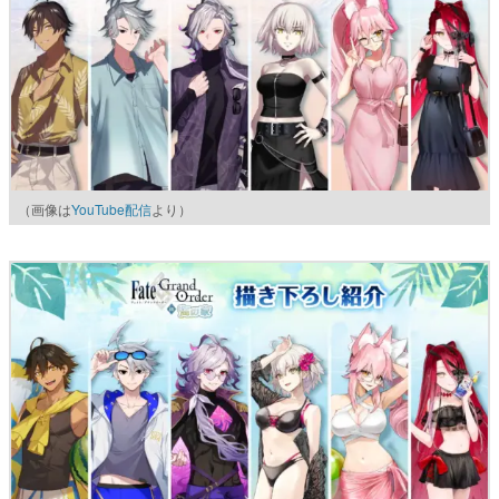
（画像は
YouTube配信
より）