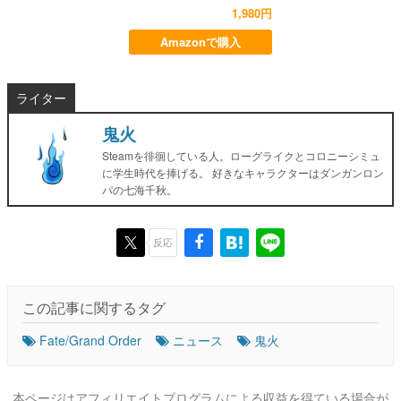
1,980円
Amazonで購入
ライター
鬼火
Steamを徘徊している人。ローグライクとコロニーシミュ
に学生時代を捧げる。 好きなキャラクターはダンガンロン
パの七海千秋。
反応
この記事に関するタグ
Fate/Grand Order
ニュース
鬼火
本ページはアフィリエイトプログラムによる収益を得ている場合が