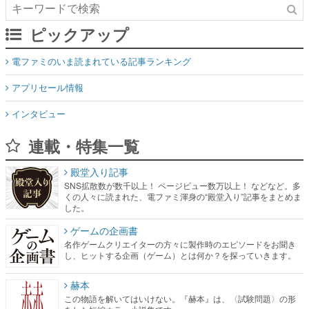
ピックアップ
電ファミのいま読まれている記事ランキング
アプリセール情報
インタビュー
連載・特集一覧
殿堂入り記事
SNS拡散数が数千以上！ ページビュー数万以上！ などなど。多
くの人々に読まれた、電ファミ渾身の“殿堂入り”記事をまとめま
した。
ゲームの企画書
名作ゲームクリエイターの方々に製作時のエピソードをお聞き
し、ヒットする企画（ゲーム）とは何か？を探っていきます。
赫本
この物語を解いてはいけない。『赫本』は、〈試験問題〉の形