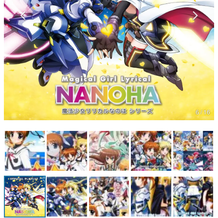
マンガ
女性向け
アプリレビュー
その他
6 / 16
電ファミニコゲーマーとは？
運営：株式会社マレ