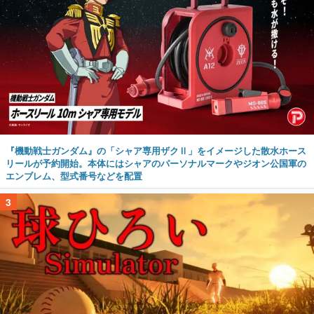
『機動戦士ガンダム』の「シャア専用ザクⅡ」をイメージした散水ホース
リールが予約開始。本体にはシャアのパーソナルマークやジオン公国軍の
エンブレム、型式番号などを配置
3