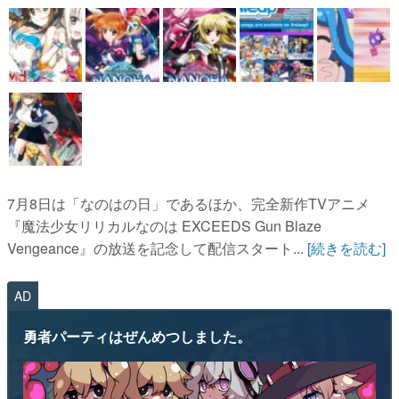
7月8日は「なのはの日」であるほか、完全新作TVアニメ
『魔法少女リリカルなのは EXCEEDS Gun Blaze
Vengeance』の放送を記念して配信スタート...
[続きを読む]
AD
勇者パーティはぜんめつしました。