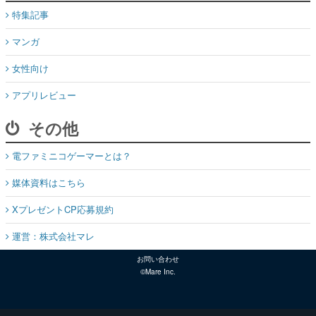
女性向け
アプリレビュー
その他
電ファミニコゲーマーとは？
媒体資料はこちら
XプレゼントCP応募規約
運営：株式会社マレ
お問い合わせ
©Mare Inc.