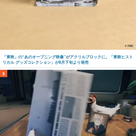
「東映」の“あのオープニング映像”がアクリルブロックに。「東映ヒスト
リカル グッズコレクション」が8月下旬より発売
5
不死身のニワトリと宇宙船を探索する“非常に好評”なサバイバルゲーム