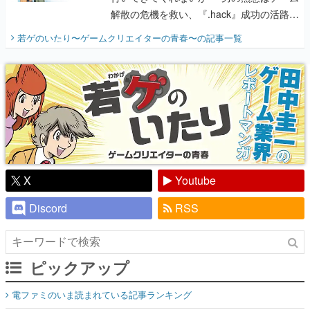
り】
X
Youtube
Discord
RSS
ピックアップ
電ファミのいま読まれている記事ランキング
アプリセール情報
インタビュー