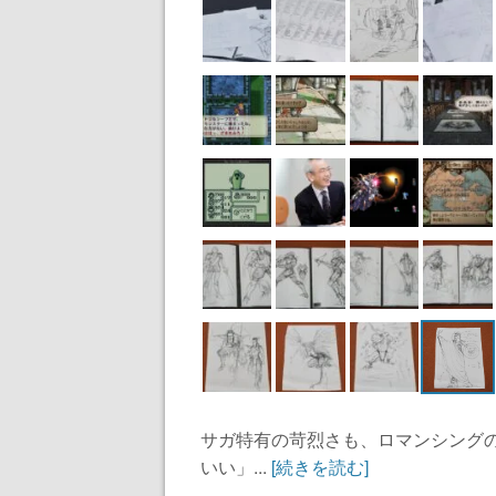
サガ特有の苛烈さも、ロマンシング
いい」...
[続きを読む]