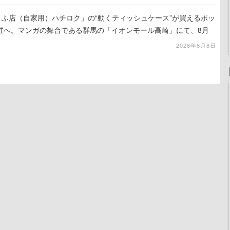
うふ店（自家用）ハチロク」の“動くティッシュケース”が買えるポッ
催へ。マンガの舞台である群馬の「イオンモール高崎」にて、8月
での期間限定で開催予定
2026年8月8日