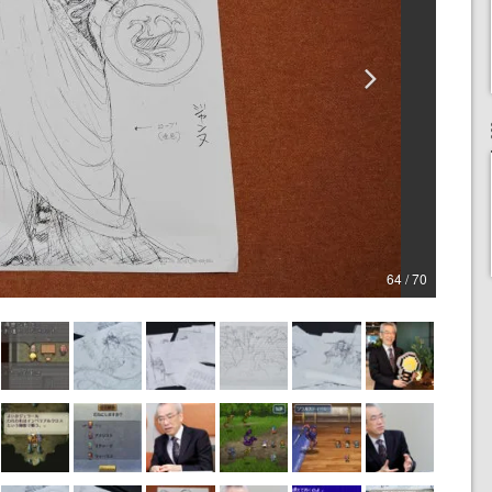
64 / 70