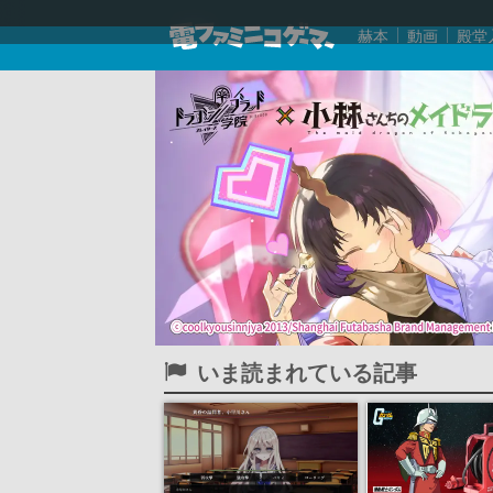
赫本
動画
殿堂
いま読まれている記事