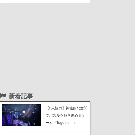
新着記事
【2人協力】神秘的な空間
でパズルを解き進めるゲ
ーム『Together in
Forgotten Lands』が本日