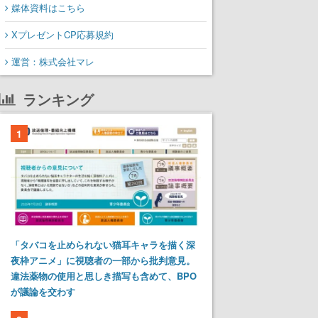
媒体資料はこちら
XプレゼントCP応募規約
運営：株式会社マレ
ランキング
1
「タバコを止められない猫耳キャラを描く深
夜枠アニメ」に視聴者の一部から批判意見。
違法薬物の使用と思しき描写も含めて、BPO
が議論を交わす