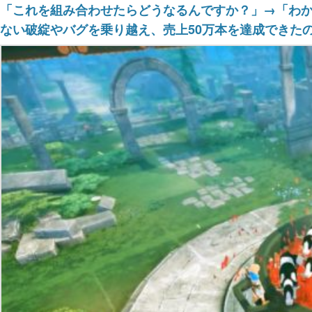
「これを組み合わせたらどうなるんですか？」→「わか
ない破綻やバグを乗り越え、売上50万本を達成できた