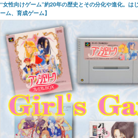
“女性向けゲーム”約20年の歴史とその分化や進化。は
ーム、育成ゲーム】