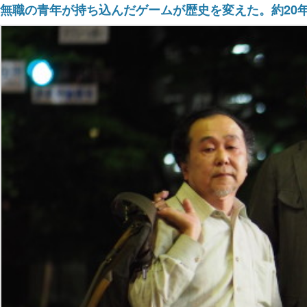
無職の青年が持ち込んだゲームが歴史を変えた。約20