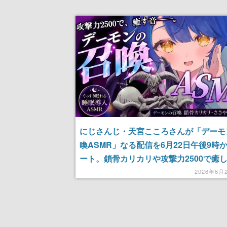
にじさんじ・天宮こころさんが「デーモ
喚ASMR」なる配信を6月22日午後9時
ート。鎖骨カリカリや攻撃力2500で癒
るらしいが、現状詳細は不明
2026年6月