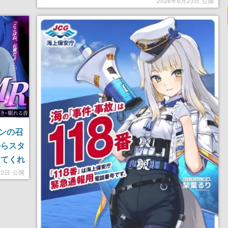
2026年6月23日 公開
ンの召
からスタ
してくれ
22日 公開