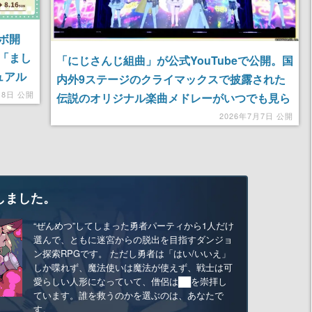
ボ開
「まし
「にじさんじ組曲」が公式YouTubeで公開。国
ュアル
内外9ステージのクライマックスで披露された
ズが展
月8日 公開
伝説のオリジナル楽曲メドレーがいつでも見ら
れる
2026年7月7日 公開
しました。
“ぜんめつ”してしまった勇者パーティから1人だけ
選んで、ともに迷宮からの脱出を目指すダンジョ
ン探索RPGです。 ただし勇者は「はい/いいえ」
しか喋れず、魔法使いは魔法が使えず、戦士は可
愛らしい人形になっていて、僧侶は██を崇拝し
ています。誰を救うのかを選ぶのは、あなたで
す。