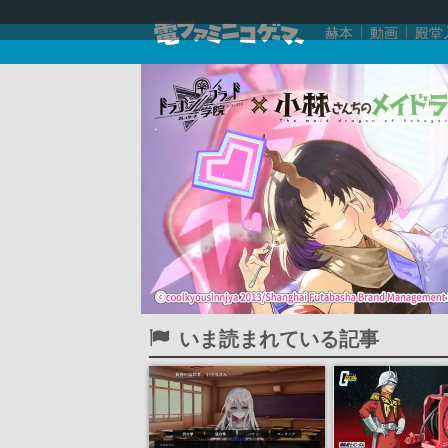
赫本
動画
殿堂
いま読まれている記事