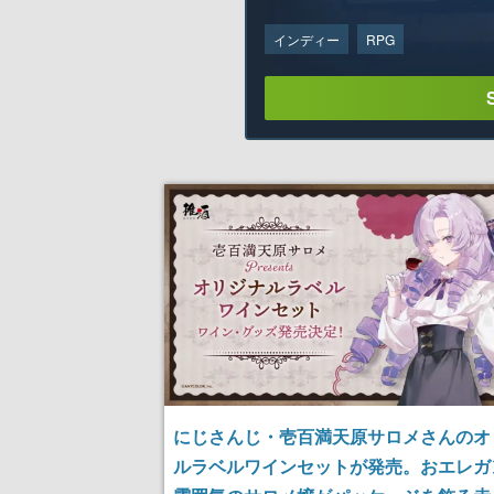
インディー
RPG
にじさんじ・壱百満天原サロメさんのオ
ルラベルワインセットが発売。おエレガ