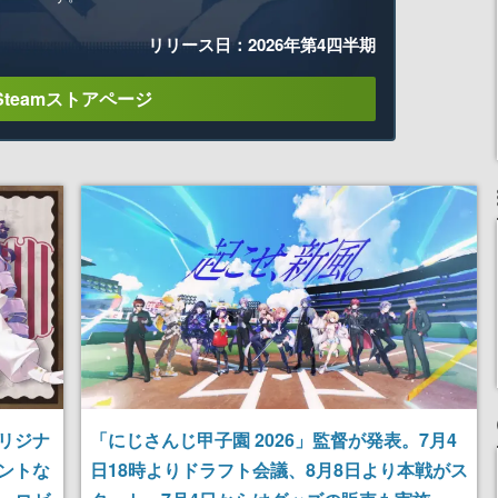
リリース日：2026年第4四半期
Steamストアページ
リジナ
「にじさんじ甲子園 2026」監督が発表。7月4
ントな
日18時よりドラフト会議、8月8日より本戦がス