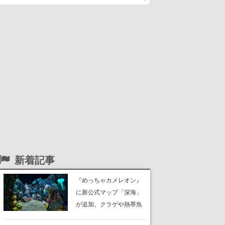
新着記事
『めっちゃカメレオン』
に新公式マップ「深海」
が追加。クラゲや熱帯魚
が泳ぎ、海底にはサンゴ