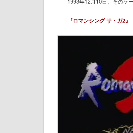
1993年12月10日、その
『ロマンシング サ・ガ2』