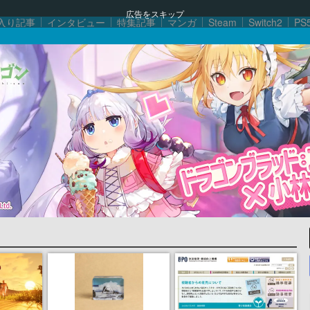
広告をスキップ
入り記事
インタビュー
特集記事
マンガ
Steam
Switch2
PS