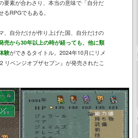
の要素が合わさり、本当の意味で「自分だ
せるRPGでもある。
マ、自分だけが作り上げた国、自分だけの
発売から30年以上の時が経っても、他に類
ができるタイトル。2024年10月にリメ
体験
2 リベンジオブザセブン』が発売されたこ