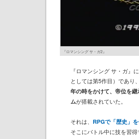
『ロマンシング サ・ガ2』
『ロマンシング サ・ガ』
としては第5作目）であり
年の時をかけて、帝位を継
が搭載されていた。
ム
それは、
RPGで「歴史」
そこにバトル中に技を習得