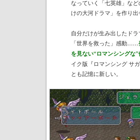
なっていく「七英雄」など
けの大河ドラマ」を作り出
自分だけが生み出したドラ
「世界を救った」感動……
を見ない“ロマンシングな”
イク版『ロマンシング サガ
とも記憶に新しい。