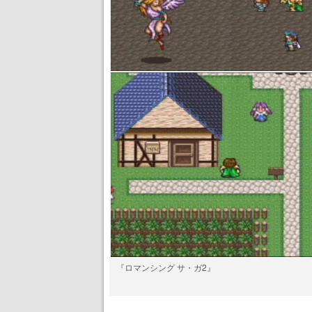
『ロマンシング サ・ガ2』