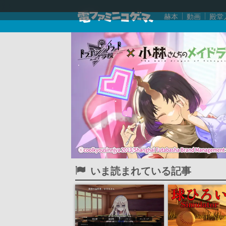
赫本
動画
殿堂
いま読まれている記事