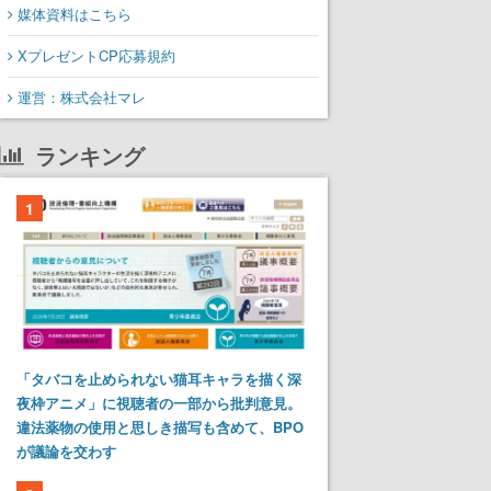
媒体資料はこちら
XプレゼントCP応募規約
運営：株式会社マレ
ランキング
1
「タバコを止められない猫耳キャラを描く深
夜枠アニメ」に視聴者の一部から批判意見。
違法薬物の使用と思しき描写も含めて、BPO
が議論を交わす