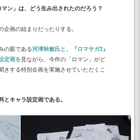
ロマン」は、どう生み出されたのだろう？
の企画の始まりだったりする。
みの親である
河津秋敏氏と、『ロマサガ2』
見ながら、今作の「ロマン」がど
設定画を
聞きする特別企画を実施させていただくこ
料とキャラ設定画である。