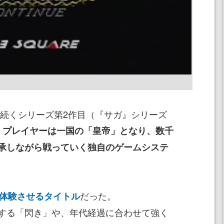
に続くシリーズ第2作目（『サガ』シリーズ
、
プレイヤーは一国の「皇帝」となり、数千
承しながら戦っていく独自のゲームシステ
だった。
を体験させるタイトル
する「閃き」や、年代経過に合わせて強く