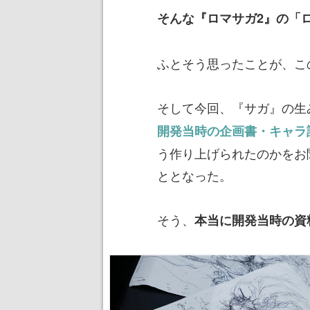
そんな『ロマサガ2』の「
ふとそう思ったことが、こ
そして今回、『サガ』の生
開発当時の企画書・キャラ
う作り上げられたのか
をお
ととなった。
そう、
本当に開発当時の資