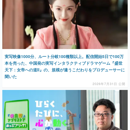
実写映像1000分、ルート分岐100種類以上。配信開始5日で100万
本を売った、中国発の実写インタラクティブドラマゲーム『盛世
天下：女帝への道II』の、規模が違うこだわりをプロデューサーに
聞いた
2026年7月31日 公開