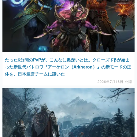
たった6分間のPvPが、こんなに奥深いとは。クローズドβが始ま
った新世代バトロワ『アーケロン（Arkheron）』の新モードの正
体を、日本運営チームに訊いた
2026年7月16日 公開