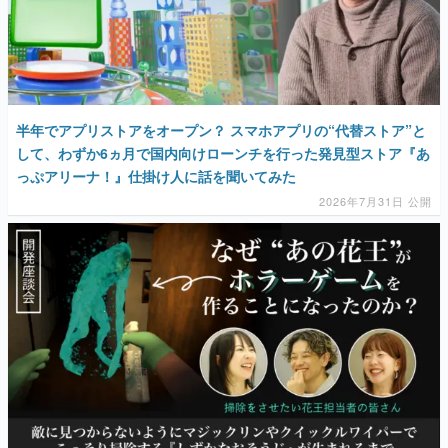
半年でアプリストアをオープン？ スマホアプリの“代替ストア”と
して、わずか6ヵ月で国内向けローンチを行った発見型ストア『あ
っぷアリーナ！』仕掛け人に話を聞いてみた
2026年7月31日 公開