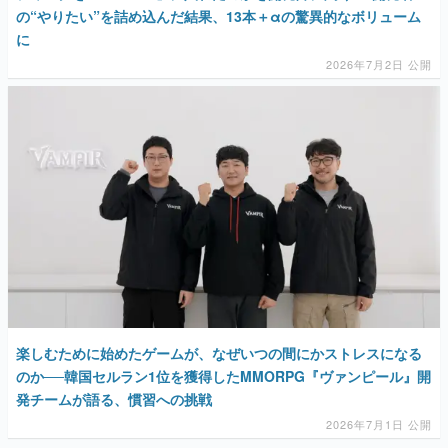
の“やりたい”を詰め込んだ結果、13本＋αの驚異的なボリューム
に
2026年7月2日 公開
楽しむために始めたゲームが、なぜいつの間にかストレスになる
のか──韓国セルラン1位を獲得したMMORPG『ヴァンピール』開
発チームが語る、慣習への挑戦
2026年7月1日 公開