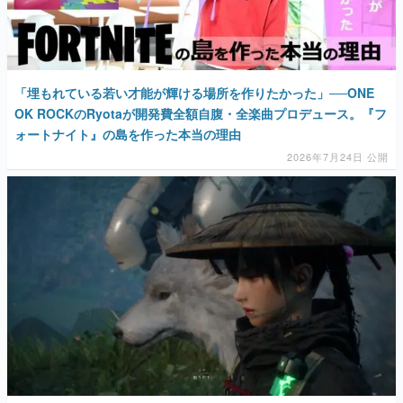
「埋もれている若い才能が輝ける場所を作りたかった」──ONE
OK ROCKのRyotaが開発費全額自腹・全楽曲プロデュース。『フ
ォートナイト』の島を作った本当の理由
2026年7月24日 公開