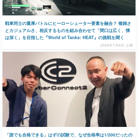
戦車同士の重厚バトルにヒーローシューター要素を融合？ 複雑さ
とカジュアルさ、相反するものを組み合わせて「間口は広く、懐
は深く」を目指した『World of Tanks: HEAT』の挑戦を聞く
2026年7月6日 公開
「誰でも合格できる」はずの試験で、なぜ合格率は1/200だったの