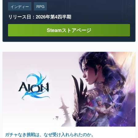
インディー
RPG
リリース日：2026年第4四半期
Steamストアページ
ガチャなき挑戦は、なぜ受け入れられたのか。