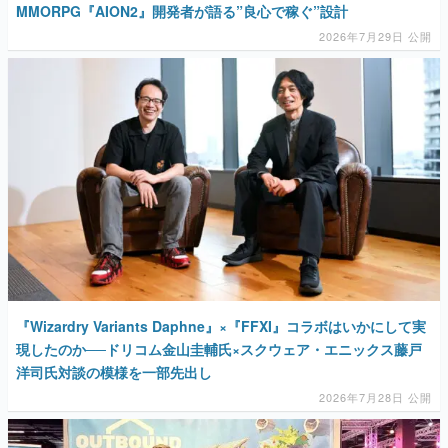
MMORPG『AION2』開発者が語る”良心で稼ぐ”設計
2026年7月29日 公開
『Wizardry Variants Daphne』×『FFXI』コラボはいかにして実
現したのか──ドリコム金山圭輔氏×スクウェア・エニックス藤戸
洋司氏対談の模様を一部先出し
2026年7月28日 公開