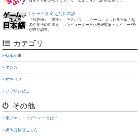
ゲームが変えた日本語
「経験値」「裏技」「ラスボス」… ゲームにまつわる言葉の起
源や用法の変遷を、コンピューター文化史研究家・タイニーP氏
が徹底調査。
カテゴリ
特集記事
マンガ
女性向け
アプリレビュー
その他
電ファミニコゲーマーとは？
媒体資料はこちら