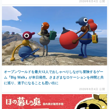
2026年8月4日 公開
オープンワールドを最大12人でおしゃべりしながら冒険するゲー
ム『Big Walk』が本日発売。さまざまなロケーションを仲間と共
に巡り、迷子になることも思い出に
2026年8月4日 公開