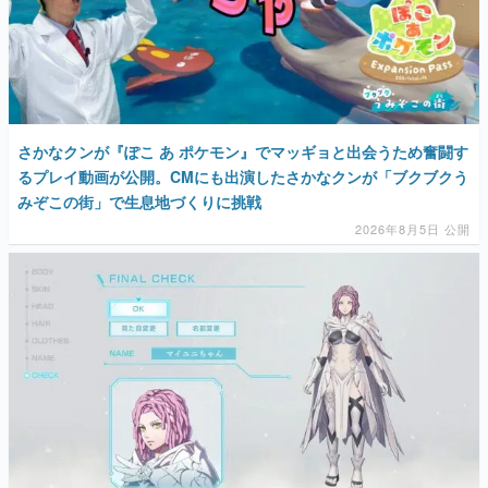
さかなクンが『ぽこ あ ポケモン』でマッギョと出会うため奮闘す
るプレイ動画が公開。CMにも出演したさかなクンが「ブクブクう
みぞこの街」で生息地づくりに挑戦
2026年8月5日 公開