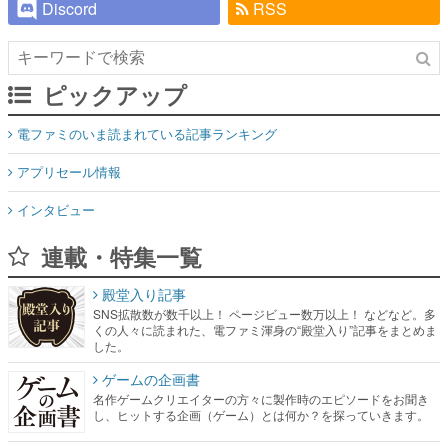
Discord
RSS
ピックアップ
電ファミのいま読まれている記事ランキング
アプリセール情報
インタビュー
連載・特集一覧
殿堂入り記事
SNS拡散数が数千以上！ ページビュー数万以上！ などなど。多
くの人々に読まれた、電ファミ渾身の“殿堂入り”記事をまとめま
した。
ゲームの企画書
名作ゲームクリエイターの方々に製作時のエピソードをお聞き
し、ヒットする企画（ゲーム）とは何か？を探っていきます。