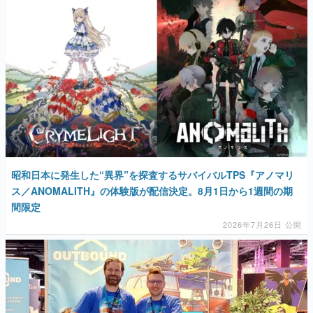
昭和日本に発生した“異界”を探査するサバイバルTPS『アノマリ
ス／ANOMALITH』の体験版が配信決定。8月1日から1週間の期
間限定
2026年7月26日 公開