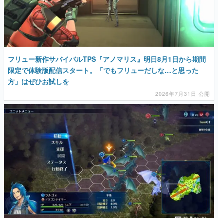
フリュー新作サバイバルTPS『アノマリス』明日8月1日から期間
限定で体験版配信スタート。「でもフリューだしな…と思った
方」はぜひお試しを
2026年7月31日 公開