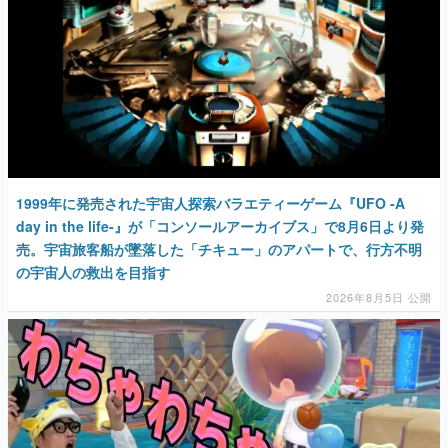
1999年に発売された宇宙人探索バラエティーゲーム『UFO -A
day in the life-』が「コンソールアーカイブス」で8月6日より発
売。宇宙旅客船が墜落した「チキュー」のアパートで、行方不明
の宇宙人の救出を目指す
2026年8月5日 公開