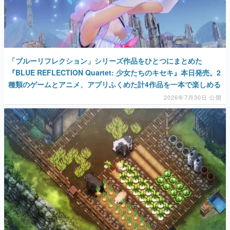
「ブルーリフレクション」シリーズ作品をひとつにまとめた
『BLUE REFLECTION Quartet: 少女たちのキセキ』本日発売。2
種類のゲームとアニメ、アプリふくめた計4作品を一本で楽しめる
2026年7月30日 公開