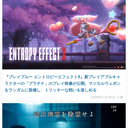
『ブレイブルー エントロピーエフェクトX』新プレイアブルキャ
ラクターの「プラチナ」のプレイ映像が公開。マジカルウェポン
をランダムに装備し、トリッキーな戦いを楽しめる
2026年7月30日 公開