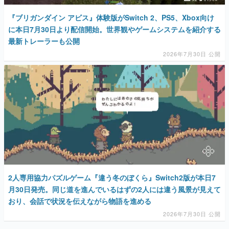
『ブリガンダイン アビス』体験版がSwitch 2、PS5、Xbox向け
に本日7月30日より配信開始。世界観やゲームシステムを紹介する
最新トレーラーも公開
2026年7月30日 公開
2人専用協力パズルゲーム『違う冬のぼくら』Switch2版が本日7
月30日発売。同じ道を進んでいるはずの2人には違う風景が見えて
おり、会話で状況を伝えながら物語を進める
2026年7月30日 公開