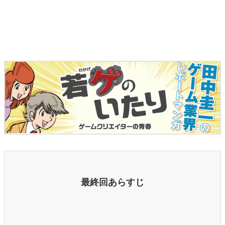
マンガ
女性向け
アプリレビュー
その他
電ファミニコゲーマーとは？
運営：株式会社マレ
最終回あらすじ