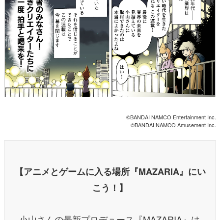
©BANDAI NAMCO Entertainment Inc.
©BANDAI NAMCO Amusement Inc.
【アニメとゲームに入る場所『MAZARIA』にい
こう！】
小山さんの最新プロデュース『MAZARIA』は、