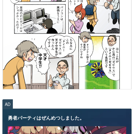
AD
勇者パーティはぜんめつしました。