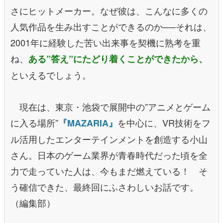
さにヒットメーカー。なぜ彼は、こんなに多くの
人気作品を生み出すことができるのか──それは、
2001年に経験した苦い出来事を契機に熟考を重
ね、
ある”答え”にたどり着くことができたから、
といえるでしょう。
現在は、東京・池袋で展開中の”アニメとゲーム
に入る場所”
を中心に、VR技術をフ
『MAZARIA』
ル活用したエンターテインメントを創造する小山
さん。日本のゲーム業界が青春時代だった頃を全
力で走っていた人は、今もまだ燃えている！ そ
う確信できた、最終回にふさわしいお話です。
（編集部）