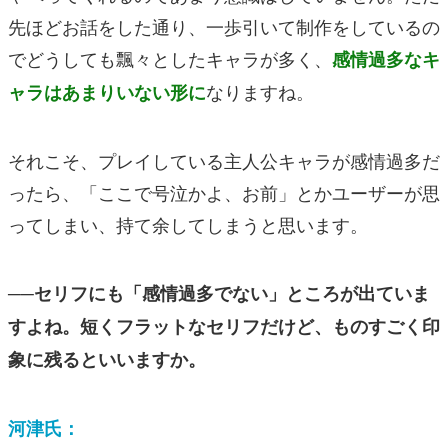
先ほどお話をした通り、一歩引いて制作をしているの
でどうしても飄々としたキャラが多く、
感情過多なキ
なりますね。
ャラはあまりいない形に
それこそ、プレイしている主人公キャラが感情過多だ
ったら、「ここで号泣かよ、お前」とかユーザーが思
ってしまい、持て余してしまうと思います。
──セリフにも「感情過多でない」ところが出ていま
すよね。短くフラットなセリフだけど、ものすごく印
象に残るといいますか。
河津氏：