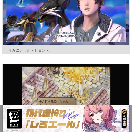
『サガ エメラルド ビヨンド』