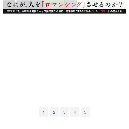
マンガ
女性向け
アプリレビュー
その他
電ファミニコゲーマーとは？
運営：株式会社マレ
1
2
3
4
5