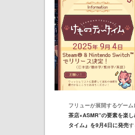
フリューが展開するゲームレーベ
茶店×ASMR”の要素を楽
す
タイム』を9月4日に発売