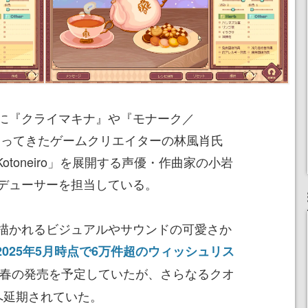
に『クライマキナ』や『モナーク／
携わってきたゲームクリエイターの林風肖氏
otoneiro」を展開する声優・作曲家の小岩
デューサーを担当している。
描かれるビジュアルやサウンドの可愛さか
2025年5月時点で6万件超のウィッシュリス
5年春の発売を予定していたが、さらなるクオ
へ延期されていた。