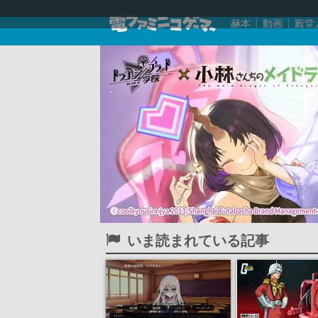
赫本
動画
殿堂
いま読まれている記事