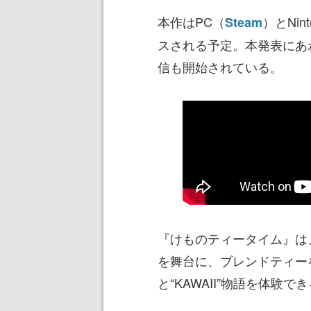
本作はPC（
）とNin
Steam
スされる予定。本発表にあわ
信も開始されている。
『けものティータイム』は
を舞台に、ブレンドティー
と“KAWAII”物語を体験