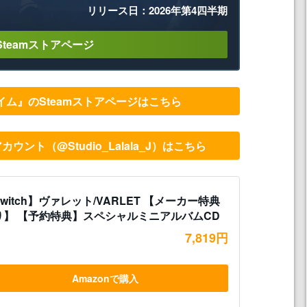
リリース日：2026年第4四半期
Steamストアページ
ム』のSteamストアページはこちら
式Xアカウント（@Studio_Lalala_J）はこちら
witch】ヴァレット/VARLET 【メーカー特典
り】 【予約特典】スペシャルミニアルバムCD
7,819円
Amazonで購入