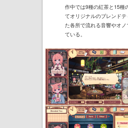
作中では9種の紅茶と15
てオリジナルのブレンドテ
た各所で流れる音響やオノ
ている。