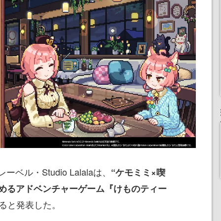
ル・Studio Lalalaは、
“ケモミミ×喫
しめるアドベンチャーゲーム『けものティー
ると発表した。