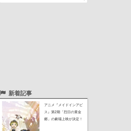
新着記事
アニメ『メイドインアビ
ス』第2期「烈日の黄金
郷」の劇場上映が決定！
レグ役・伊瀬茉莉也さん