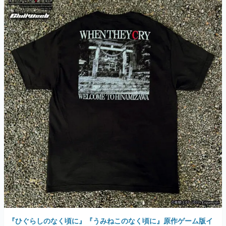
『ひぐらしのなく頃に』『うみねこのなく頃に』原作ゲーム版イ