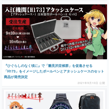
『ひぐらしのなく頃に』で「雛見沢症候群」を促進させる
「H173」をイメージしたボールペンとアタッシュケースのセット
商品が発売決定
2021年9月10日 公開