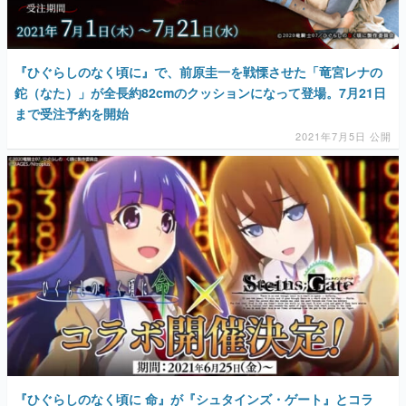
『ひぐらしのなく頃に』で、前原圭一を戦慄させた「竜宮レナの
鉈（なた）」が全長約82cmのクッションになって登場。7月21日
まで受注予約を開始
2021年7月5日 公開
『ひぐらしのなく頃に 命』が『シュタインズ・ゲート』とコラ