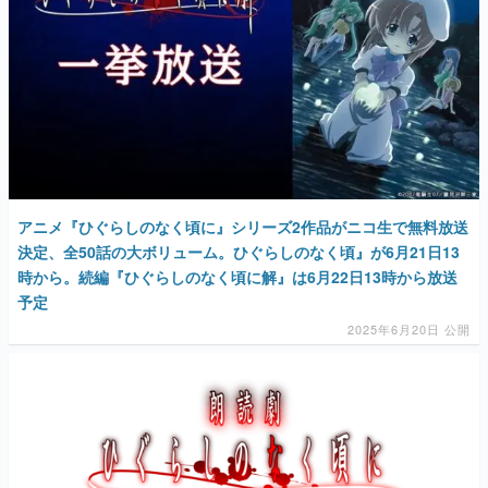
アニメ『ひぐらしのなく頃に』シリーズ2作品がニコ生で無料放送
決定、全50話の大ボリューム。ひぐらしのなく頃』が6月21日13
時から。続編『ひぐらしのなく頃に解』は6月22日13時から放送
予定
2025年6月20日 公開