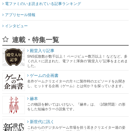
電ファミのいま読まれている記事ランキング
アプリセール情報
インタビュー
連載・特集一覧
殿堂入り記事
SNS拡散数が数千以上！ ページビュー数万以上！ などなど。多
くの人々に読まれた、電ファミ渾身の“殿堂入り”記事をまとめま
した。
ゲームの企画書
名作ゲームクリエイターの方々に製作時のエピソードをお聞き
し、ヒットする企画（ゲーム）とは何か？を探っていきます。
赫本
この物語を解いてはいけない。『赫本』は、〈試験問題〉の形
をした短編ホラー小説集です。
新世代に訊く
これからのデジタルゲーム市場を担う若きクリエイター達の姿