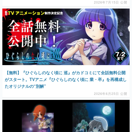
2026年7月15日 公開
【無料】『ひぐらしのなく頃に 巡』がカドコミにて全話無料公開
がスタート。TVアニメ『ひぐらしのなく頃に 業・卒』を再構成し
たオリジナルの“別解”
2026年6月25日 公開