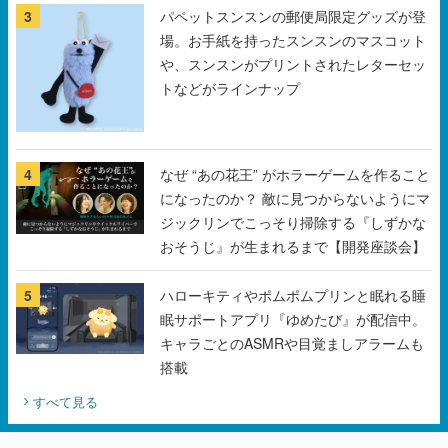
3
パペットスンスンの郵便局限定グッズが登
場。お手紙を持ったスンスンのマスコット
や、スンスンがプリントされたレターセッ
トなどがラインナップ
4
なぜ “あの花王” がホラーゲームを作ること
になったのか？ 敵に見つからないようにマ
ジックリンでこっそり掃除する『しずかな
おそうじ』が生まれるまで【開発座談会】
5
ハローキティやポムポムプリンと眠れる睡
眠サポートアプリ『ゆめたび』が配信中。
キャラごとのASMRや目覚ましアラームも
搭載
すべて見る