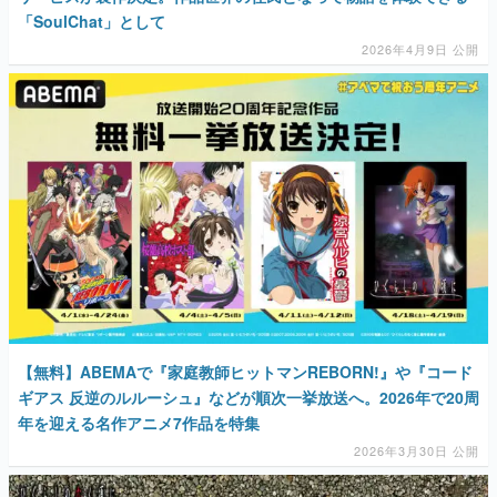
「SoulChat」として
2026年4月9日 公開
【無料】ABEMAで『家庭教師ヒットマンREBORN!』や『コード
ギアス 反逆のルルーシュ』などが順次一挙放送へ。2026年で20周
年を迎える名作アニメ7作品を特集
2026年3月30日 公開