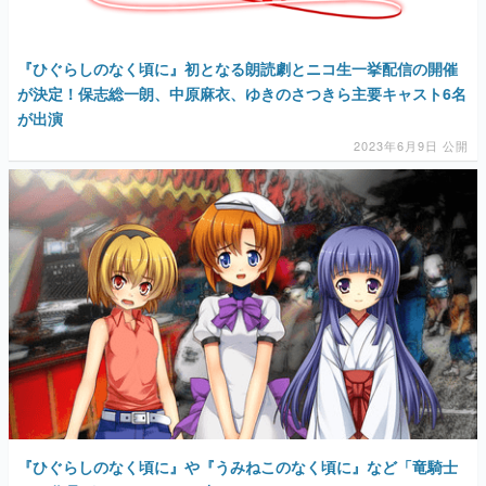
『ひぐらしのなく頃に』初となる朗読劇とニコ生一挙配信の開催
が決定！保志総一朗、中原麻衣、ゆきのさつきら主要キャスト6名
が出演
2023年6月9日 公開
『ひぐらしのなく頃に』や『うみねこのなく頃に』など「竜騎士