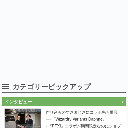
カテゴリーピックアップ
インタビュー
作り込みのすさまじさにコラボ先も驚嘆
──『Wizardry Variants Daphne』
×『FFXI』コラボが期間限定なのにジョブ