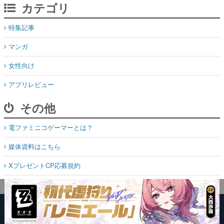
カテゴリ
特集記事
マンガ
女性向け
アプリレビュー
その他
電ファミニコゲーマーとは？
媒体資料はこちら
XプレゼントCP応募規約
運営：株式会社マレ
お問い合わせ
©Mare Inc.