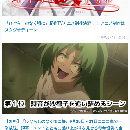
『ひぐらしのなく頃に』新作TVアニメ制作決定！！ アニメ制作は
スタジオディーン
2026年6月21日 公開
【無料】『ひぐらしのなく頃に解』6月20日～21日にニコ生で一
挙放送。弾幕コメントとともに盛り上がりを見せる毎年恒例の企