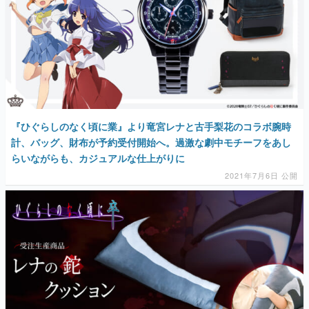
『ひぐらしのなく頃に業』より竜宮レナと古手梨花のコラボ腕時
計、バッグ、財布が予約受付開始へ。過激な劇中モチーフをあし
らいながらも、カジュアルな仕上がりに
2021年7月6日 公開