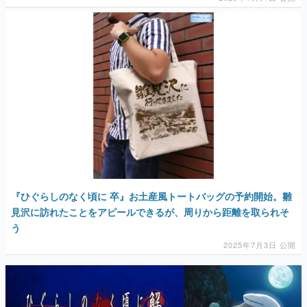
『ひぐらしのなく頃に 卒』お土産風トートバッグの予約開始。雛
見沢に訪れたことをアピールできるが、周りから距離を取られそ
う
2025年7月3日 公開