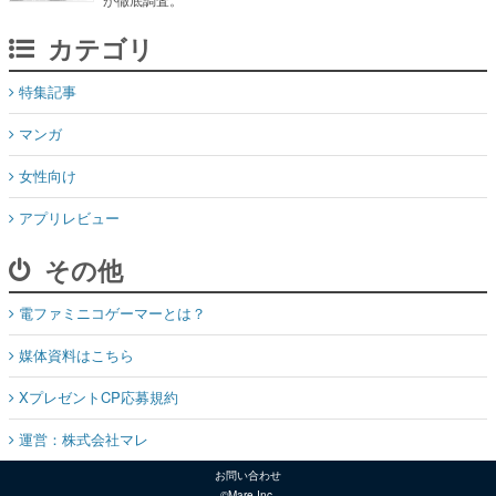
カテゴリ
特集記事
マンガ
女性向け
アプリレビュー
その他
電ファミニコゲーマーとは？
媒体資料はこちら
XプレゼントCP応募規約
運営：株式会社マレ
お問い合わせ
©Mare Inc.