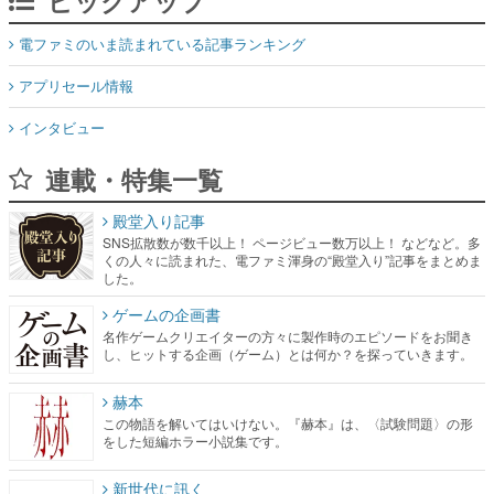
ピックアップ
電ファミのいま読まれている記事ランキング
アプリセール情報
インタビュー
連載・特集一覧
殿堂入り記事
SNS拡散数が数千以上！ ページビュー数万以上！ などなど。多
くの人々に読まれた、電ファミ渾身の“殿堂入り”記事をまとめま
した。
ゲームの企画書
名作ゲームクリエイターの方々に製作時のエピソードをお聞き
し、ヒットする企画（ゲーム）とは何か？を探っていきます。
赫本
この物語を解いてはいけない。『赫本』は、〈試験問題〉の形
をした短編ホラー小説集です。
新世代に訊く