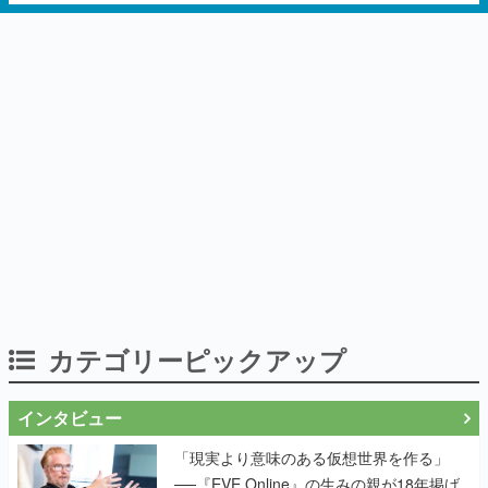
カテゴリーピックアップ
インタビュー
「現実より意味のある仮想世界を作る」
──『EVE Online』の生みの親が18年掲げ