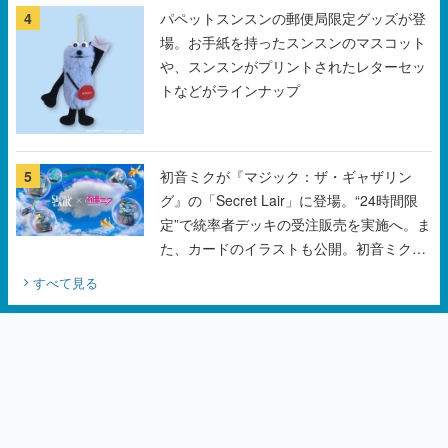
トなどがラインナップ
5
初音ミクが『マジック：ザ・ギャザリン
グ』の「Secret Lair」に登場。“24時間限
定”で統率者デッキの受注販売を実施へ。ま
た、カードのイラストも公開。初音ミクの
オリジナルデザイナーKEI氏をはじめ、さ
すべて見る
いとうなおき氏、八三氏も参加