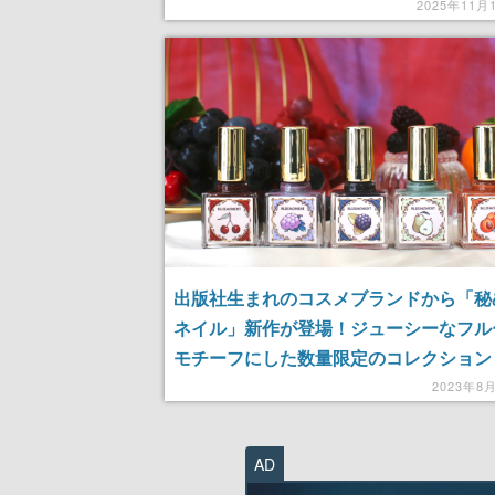
Premium ネイルコフレ」
2025年11月
出版社生まれのコスメブランドから「秘
ネイル」新作が登場！ジューシーなフル
モチーフにした数量限定のコレクション
2023年8
AD