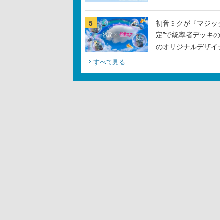
5
初音ミクが『マジック：
定”で統率者デッキ
のオリジナルデザイ
すべて見る