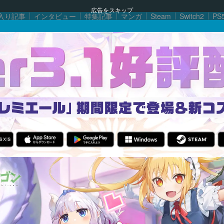
広告をスキップ
入り記事
インタビュー
特集記事
マンガ
Steam
Switch2
PS