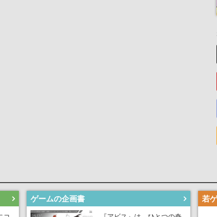
ゲームの企画書
にコ
『アビス』は、ひとつの奇