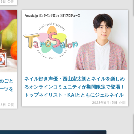
19日 公開
ネイル好き声優・西山宏太朗とネイルを楽しめ
めごと
るオンラインコミュニティが期間限定で登場！
ーツを
トップネイリスト・KAIとともにジェルネイル
を楽しむ様子を生配信
2023年6月15日 公開
月3日 公開