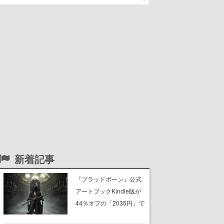
新着記事
『ブラッドボーン』公式
アートブックKindle版が
44％オフの「2035円」で
購入できる“マジェスティ