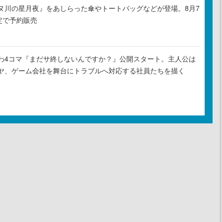
ヌ川の星月夜』をあしらった傘やトートバッグなどが登場。8月7
定で予約販売
わ4コマ『まだサ終しないんですか？』公開スタート。主人公は
ヤ、ゲーム会社を舞台にトラブルへ対応する社員たちを描く