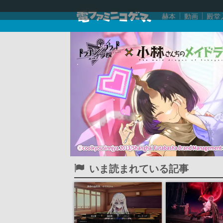
赫本
動画
殿堂
いま読まれている記事