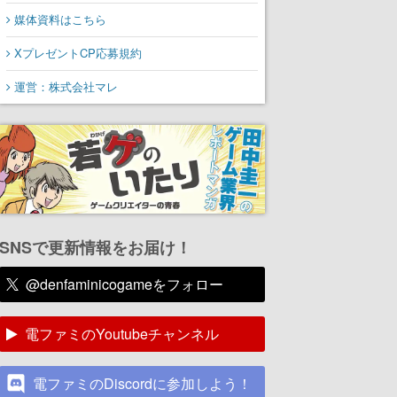
媒体資料はこちら
XプレゼントCP応募規約
運営：株式会社マレ
SNSで更新情報をお届け！
@denfaminicogameをフォロー
電ファミのYoutubeチャンネル
電ファミのDiscordに参加しよう！