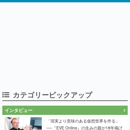
カテゴリーピックアップ
インタビュー
「現実より意味のある仮想世界を作る」
──『EVE Online』の生みの親が18年掲げ
続ける”クレイジーな宣言”は、比喩ではな
く本気だった