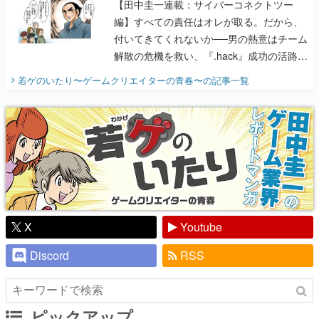
解散の危機を救い、『.hack』成功の活路を
開く。業界の快男児・松山 洋に流れる血は
若ゲのいたり〜ゲームクリエイターの青春〜
の記事一覧
『少年ジャンプ』色だった【若ゲのいた
り】
X
Youtube
Discord
RSS
ピックアップ
電ファミのいま読まれている記事ランキング
アプリセール情報