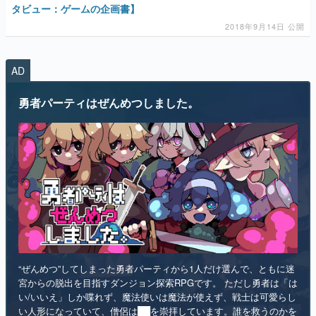
AD
マンガ
勇者パーティはぜんめつしました。
女性向け
アプリレビュー
その他
電ファミニコゲーマーとは？
運営：株式会社マレ
“ぜんめつ”してしまった勇者パーティから1人だけ選んで、ともに迷
宮からの脱出を目指すダンジョン探索RPGです。 ただし勇者は「は
い/いいえ」しか喋れず、魔法使いは魔法が使えず、戦士は可愛らし
い人形になっていて、僧侶は██を崇拝しています。誰を救うのかを
選ぶのは、あなたです。
インディー
RPG