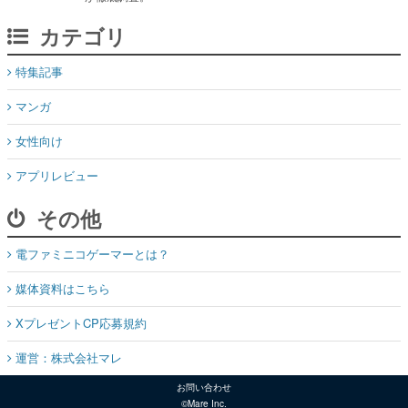
特集記事
マンガ
女性向け
アプリレビュー
その他
電ファミニコゲーマーとは？
媒体資料はこちら
XプレゼントCP応募規約
運営：株式会社マレ
お問い合わせ
©Mare Inc.