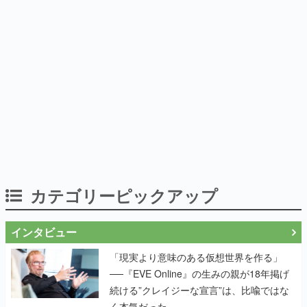
カテゴリーピックアップ
インタビュー
「現実より意味のある仮想世界を作る」
──『EVE Online』の生みの親が18年掲げ
続ける”クレイジーな宣言”は、比喩ではな
く本気だった