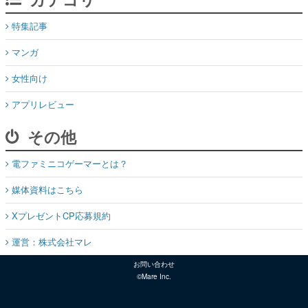
特集記事
マンガ
女性向け
アプリレビュー
その他
電ファミニコゲーマーとは？
媒体資料はこちら
XプレゼントCP応募規約
運営：株式会社マレ
お問い合わせ
©Mare Inc.