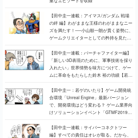
重なエピソードを収録
【田中圭一連載：アイマス/ガンダム 戦場
の絆 編】わがままな王様のわがままなニー
ズを満たす！──小山順一朗が貫く姿勢に、
ゲームクリエイターとしての矜持を見た
【若ゲのいたり最終回】
【田中圭一連載：バーチャファイター編】
「新しい3D表現のために、軍事技術を採り
入れたい」世界情勢を味方につけて、ゲー
ムに革命をもたらした鈴木 裕の功績【若ゲ
のいたり】
【田中圭一：若ゲのいたり】ゲーム開発統
合環境「Unreal Engine」最新バージョン
で、開発環境はどう変わる？ ゲーム業界向
けソリューションイベント「GTMF2019」
に行って、より理解を深めよう【PR】
【田中圭一連載：サイバーコネクトツー
編】すべての責任はオレが取る。だから、