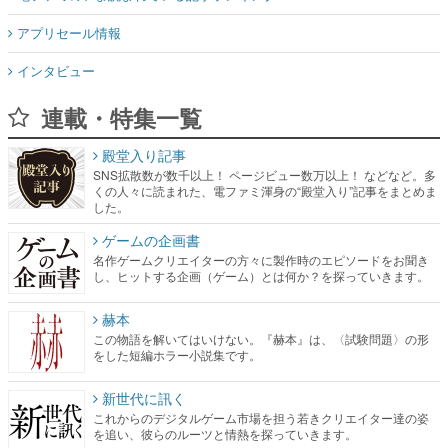
アプリセール情報
インタビュー
連載・特集一覧
殿堂入り記事
SNS拡散数が数千以上！ ページビュー数万以上！ などなど。多
くの人々に読まれた、電ファミ渾身の“殿堂入り”記事をまとめま
した。
ゲームの企画書
名作ゲームクリエイターの方々に製作時のエピソードをお聞き
し、ヒットする企画（ゲーム）とは何か？を探っていきます。
赫本
この物語を解いてはいけない。『赫本』は、〈試験問題〉の形
をした短編ホラー小説集です。
新世代に訊く
これからのデジタルゲーム市場を担う若きクリエイター達の姿
を追い、彼らのルーツと情熱を探っていきます。