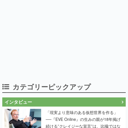
カテゴリーピックアップ
インタビュー
「現実より意味のある仮想世界を作る」
──『EVE Online』の生みの親が18年掲げ
続ける”クレイジーな宣言”は、比喩ではな
く本気だった
作り込みのすさまじさにコラボ先も驚嘆