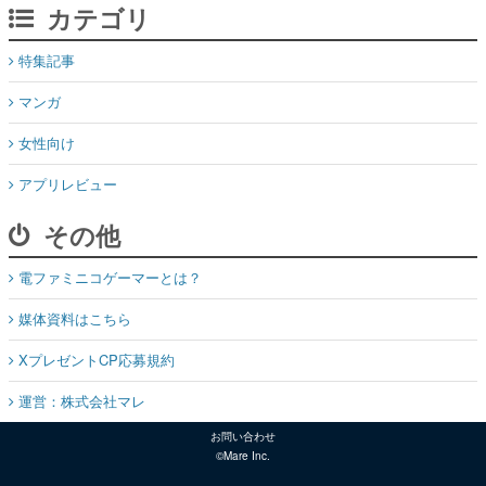
マンガ
女性向け
アプリレビュー
その他
電ファミニコゲーマーとは？
媒体資料はこちら
XプレゼントCP応募規約
運営：株式会社マレ
お問い合わせ
©Mare Inc.