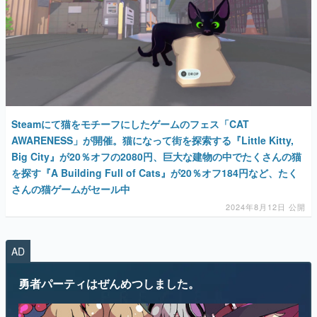
マンガ
女性向け
Steamにて猫をモチーフにしたゲームのフェス「CAT
アプリレビュー
AWARENESS」が開催。猫になって街を探索する『Little Kitty,
Big City』が20％オフの2080円、巨大な建物の中でたくさんの猫
その他
を探す『A Building Full of Cats』が20％オフ184円など、たく
さんの猫ゲームがセール中
電ファミニコゲーマーとは？
2024年8月12日 公開
運営：株式会社マレ
AD
勇者パーティはぜんめつしました。