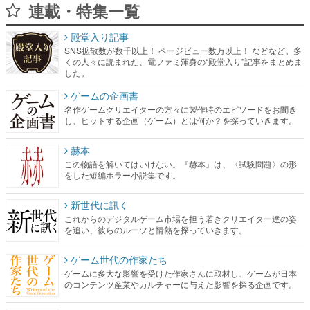
くの人々に読まれた、電ファミ渾身の“殿堂入り”記事をまとめま
した。
ゲームの企画書
名作ゲームクリエイターの方々に製作時のエピソードをお聞き
し、ヒットする企画（ゲーム）とは何か？を探っていきます。
赫本
この物語を解いてはいけない。『赫本』は、〈試験問題〉の形
をした短編ホラー小説集です。
新世代に訊く
これからのデジタルゲーム市場を担う若きクリエイター達の姿
を追い、彼らのルーツと情熱を探っていきます。
ゲーム世代の作家たち
ゲームに多大な影響を受けた作家さんに取材し、ゲームが日本
のコンテンツ産業やカルチャーに与えた影響を探る企画です。
日本モバイルゲーム産業史
日本のモバイルゲーム史における主要なトピック・タイトルを
網羅するほか、開発者へのインタビューや識者による解説を掲
載。約20年の歴史が一望できる決定版！