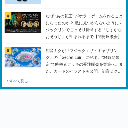
になったのか？ 敵に見つからないようにマ
ジックリンでこっそり掃除する『しずかな
おそうじ』が生まれるまで【開発座談会】
5
初音ミクが『マジック：ザ・ギャザリン
グ』の「Secret Lair」に登場。“24時間限
定”で統率者デッキの受注販売を実施へ。ま
た、カードのイラストも公開。初音ミクの
オリジナルデザイナーKEI氏をはじめ、さ
すべて見る
いとうなおき氏、八三氏も参加