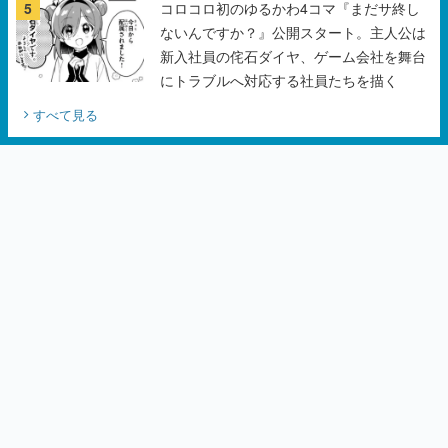
5
コロコロ初のゆるかわ4コマ『まだサ終し
ないんですか？』公開スタート。主人公は
新入社員の侘石ダイヤ、ゲーム会社を舞台
にトラブルへ対応する社員たちを描く
すべて見る