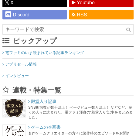
X
Youtube
Discord
RSS
ピックアップ
電ファミのいま読まれている記事ランキング
アプリセール情報
インタビュー
連載・特集一覧
殿堂入り記事
SNS拡散数が数千以上！ ページビュー数万以上！ などなど。多
くの人々に読まれた、電ファミ渾身の“殿堂入り”記事をまとめま
した。
ゲームの企画書
名作ゲームクリエイターの方々に製作時のエピソードをお聞き