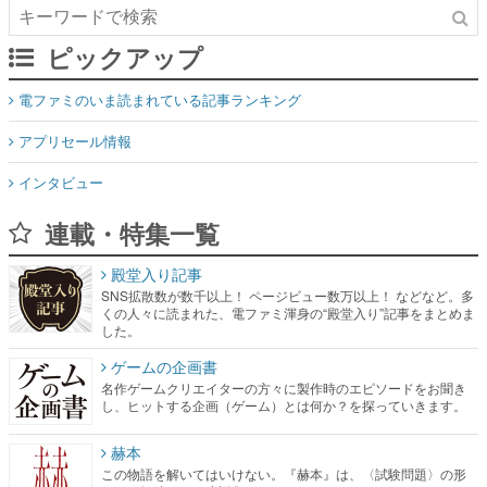
電ファミのいま読まれている記事ランキング
アプリセール情報
インタビュー
連載・特集一覧
殿堂入り記事
SNS拡散数が数千以上！ ページビュー数万以上！ などなど。多
くの人々に読まれた、電ファミ渾身の“殿堂入り”記事をまとめま
した。
ゲームの企画書
名作ゲームクリエイターの方々に製作時のエピソードをお聞き
し、ヒットする企画（ゲーム）とは何か？を探っていきます。
赫本
この物語を解いてはいけない。『赫本』は、〈試験問題〉の形
をした短編ホラー小説集です。
新世代に訊く
これからのデジタルゲーム市場を担う若きクリエイター達の姿