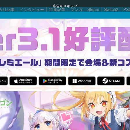
広告をスキップ
入り記事
インタビュー
特集記事
マンガ
Steam
Switch2
PS