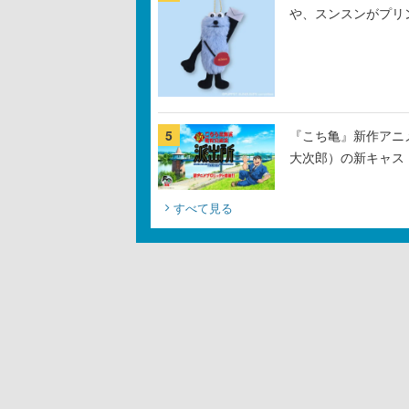
や、スンスンがプリ
5
『こち亀』新作アニ
大次郎）の新キャス
すべて見る