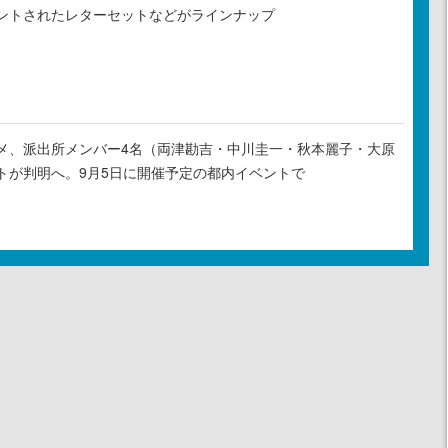
ントされたレターセットなどがラインナップ
メ、派出所メンバー4名（両津勘吉・中川圭一・秋本麗子・大原
トが判明へ。9月5日に開催予定の都内イベントで