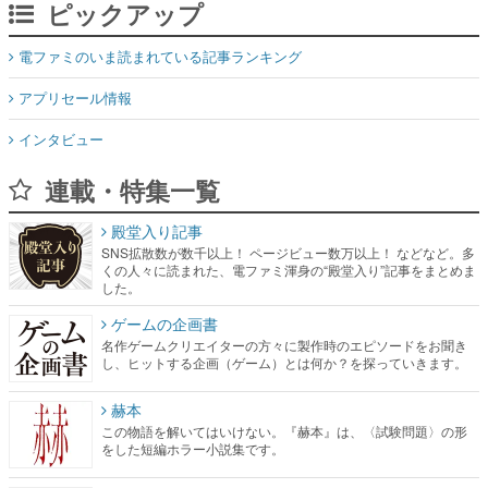
ピックアップ
電ファミのいま読まれている記事ランキング
アプリセール情報
インタビュー
連載・特集一覧
殿堂入り記事
SNS拡散数が数千以上！ ページビュー数万以上！ などなど。多
くの人々に読まれた、電ファミ渾身の“殿堂入り”記事をまとめま
した。
ゲームの企画書
名作ゲームクリエイターの方々に製作時のエピソードをお聞き
し、ヒットする企画（ゲーム）とは何か？を探っていきます。
赫本
この物語を解いてはいけない。『赫本』は、〈試験問題〉の形
をした短編ホラー小説集です。