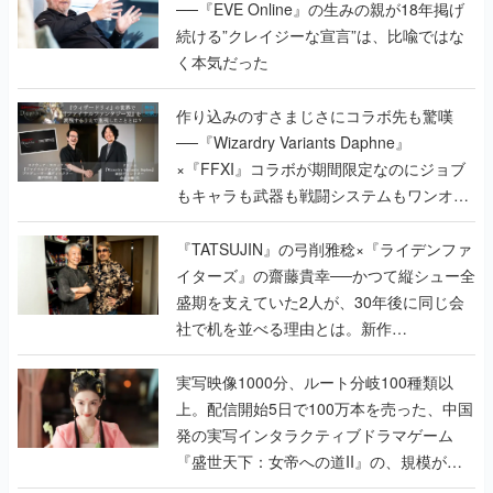
──『EVE Online』の生みの親が18年掲げ
続ける”クレイジーな宣言”は、比喩ではな
く本気だった
作り込みのすさまじさにコラボ先も驚嘆
──『Wizardry Variants Daphne』
×『FFXI』コラボが期間限定なのにジョブ
もキャラも武器も戦闘システムもワンオフ
で作り込まれた理由を両ディレクターに聞
く
『TATSUJIN』の弓削雅稔×『ライデンファ
イターズ』の齋藤貴幸──かつて縦シュー全
盛期を支えていた2人が、30年後に同じ会
社で机を並べる理由とは。新作
『TATSUJIN EXTREME』で初タッグを組
んだレジェンド2人に訊く開発秘話
実写映像1000分、ルート分岐100種類以
上。配信開始5日で100万本を売った、中国
発の実写インタラクティブドラマゲーム
『盛世天下：女帝への道II』の、規模が違
うこだわりをプロデューサーに聞いた