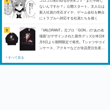
5
『VALORANT』元プロ「GON」の“あの名
場面”がデザインされた新作グッズが本日8
月5日より期間限定で発売。Tシャツやコイ
ンケース、アクキーなどが全品受注生産で
登場、過去に発売したグッズの再販も
すべて見る