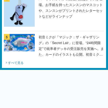
5
初音ミクが『マジック：ザ・ギャザリン
グ』の「Secret Lair」に登場。“24時間限
定”で統率者デッキの受注販売を実施へ。ま
た、カードのイラストも公開。初音ミクの
オリジナルデザイナーKEI氏をはじめ、さ
すべて見る
いとうなおき氏、八三氏も参加