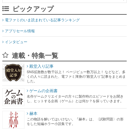
ピックアップ
電ファミのいま読まれている記事ランキング
アプリセール情報
インタビュー
連載・特集一覧
殿堂入り記事
SNS拡散数が数千以上！ ページビュー数万以上！ などなど。多
くの人々に読まれた、電ファミ渾身の“殿堂入り”記事をまとめま
した。
ゲームの企画書
名作ゲームクリエイターの方々に製作時のエピソードをお聞き
し、ヒットする企画（ゲーム）とは何か？を探っていきます。
赫本
この物語を解いてはいけない。『赫本』は、〈試験問題〉の形
をした短編ホラー小説集です。