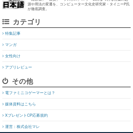
源や用法の変遷を、コンピューター文化史研究家・タイニーP氏
が徹底調査。
カテゴリ
特集記事
マンガ
女性向け
アプリレビュー
その他
電ファミニコゲーマーとは？
媒体資料はこちら
XプレゼントCP応募規約
運営：株式会社マレ