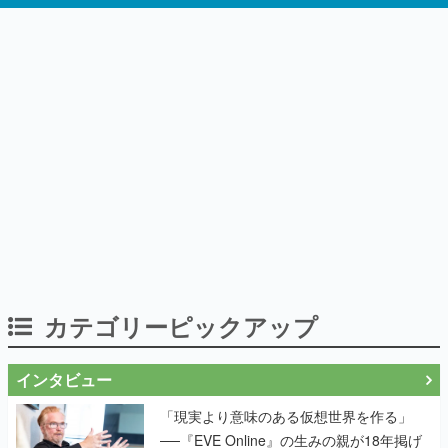
カテゴリーピックアップ
インタビュー
「現実より意味のある仮想世界を作る」
──『EVE Online』の生みの親が18年掲げ
続ける”クレイジーな宣言”は、比喩ではな
く本気だった