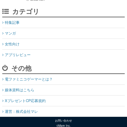
特集記事
マンガ
女性向け
アプリレビュー
その他
電ファミニコゲーマーとは？
媒体資料はこちら
XプレゼントCP応募規約
運営：株式会社マレ
お問い合わせ
©Mare Inc.