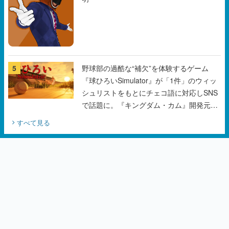
5
野球部の過酷な“補欠”を体験するゲーム
『球ひろいSimulator』が「1件」のウィッ
シュリストをもとにチェコ語に対応しSNS
で話題に。『キングダム・カム』開発元や
チェコのプロ野球選手から称賛の声
すべて見る