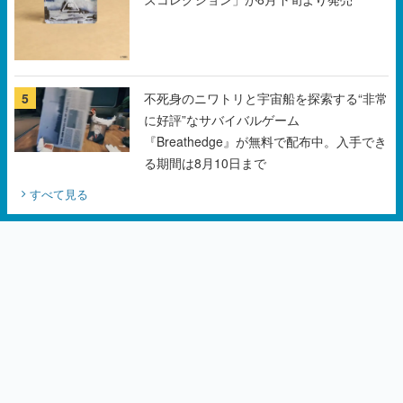
5
不死身のニワトリと宇宙船を探索する“非常
に好評”なサバイバルゲーム
『Breathedge』が無料で配布中。入手でき
る期間は8月10日まで
すべて見る