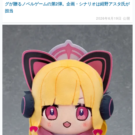
マンガ
女性向け
アプリレビュー
その他
電ファミニコゲーマーとは？
運営：株式会社マレ