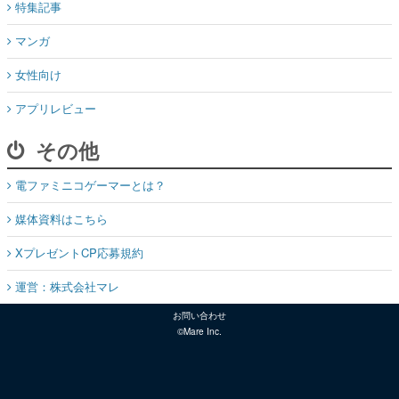
特集記事
マンガ
女性向け
アプリレビュー
その他
電ファミニコゲーマーとは？
媒体資料はこちら
XプレゼントCP応募規約
運営：株式会社マレ
お問い合わせ
©Mare Inc.