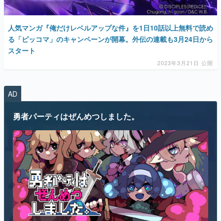
人気マンガ『俺だけレベルアップな件』を1日10話以上無料で読め
る「ピッコマ」のキャンペーンが開幕。外伝の連載も3月24日から
スタート
2023年3月21日 公開
AD
勇者パーティはぜんめつしました。