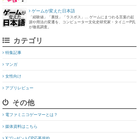
ゲームが変えた日本語
「経験値」「裏技」「ラスボス」… ゲームにまつわる言葉の起
源や用法の変遷を、コンピューター文化史研究家・タイニーP氏
が徹底調査。
カテゴリ
特集記事
マンガ
女性向け
アプリレビュー
その他
電ファミニコゲーマーとは？
媒体資料はこちら
XプレゼントCP応募規約