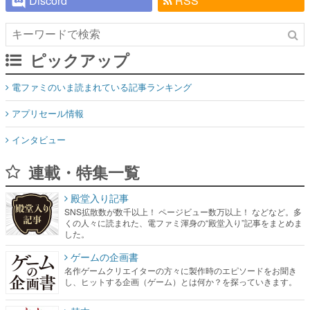
Discord
RSS
ピックアップ
電ファミのいま読まれている記事ランキング
アプリセール情報
インタビュー
連載・特集一覧
殿堂入り記事
SNS拡散数が数千以上！ ページビュー数万以上！ などなど。多
くの人々に読まれた、電ファミ渾身の“殿堂入り”記事をまとめま
した。
ゲームの企画書
名作ゲームクリエイターの方々に製作時のエピソードをお聞き
し、ヒットする企画（ゲーム）とは何か？を探っていきます。