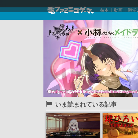
赫本
動画
殿堂
いま読まれている記事