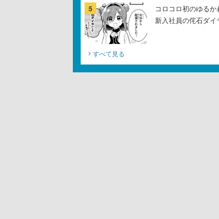
5
コロコロ初のゆるか
新入社員の侘石ダイ
すべて見る