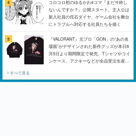
にトラブルへ対応する社員たちを描く
5
『VALORANT』元プロ「GON」の“あの名
場面”がデザインされた新作グッズが本日8
月5日より期間限定で発売。Tシャツやコイ
ンケース、アクキーなどが全品受注生産で
登場、過去に発売したグッズの再販も
すべて見る