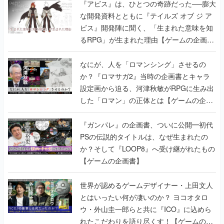
るRPG」が生まれた理由【ゲームの企画
書】
なにが、人を「ロマンシング」させるの
か？『ロマサガ2』当時の企画書とキャラ
設定画から迫る、河津秋敏がRPGに生み出
した「ロマン」の正体とは【ゲームの企画
書】
『ガンパレ』の企画書、ついに公開━初代
PSの伝説的タイトルは、なぜ生まれたの
か？そして『LOOP8』へ受け継がれたもの
【ゲームの企画書】
世界が認めるゲームデザイナー・上田文人
とはいったい何が凄いのか？ ヨコオタロ
ウ・外山圭一郎らと共に『ICO』に込めら
れたこだわりを語り尽くす！【ゲームの企
画書】
【ゲームの企画書】『ペルソナ3』を築き
上げたのは反骨心とリスペクトだった。赤