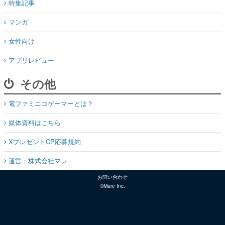
特集記事
マンガ
女性向け
アプリレビュー
その他
電ファミニコゲーマーとは？
媒体資料はこちら
XプレゼントCP応募規約
運営：株式会社マレ
お問い合わせ
©Mare Inc.