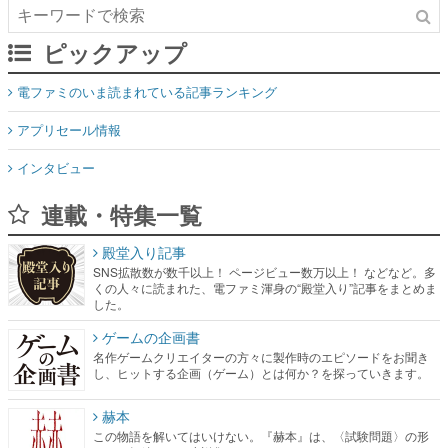
電ファミのいま読まれている記事ランキング
アプリセール情報
インタビュー
連載・特集一覧
殿堂入り記事
SNS拡散数が数千以上！ ページビュー数万以上！ などなど。多
くの人々に読まれた、電ファミ渾身の“殿堂入り”記事をまとめま
した。
ゲームの企画書
名作ゲームクリエイターの方々に製作時のエピソードをお聞き
し、ヒットする企画（ゲーム）とは何か？を探っていきます。
赫本
この物語を解いてはいけない。『赫本』は、〈試験問題〉の形
をした短編ホラー小説集です。
新世代に訊く
これからのデジタルゲーム市場を担う若きクリエイター達の姿