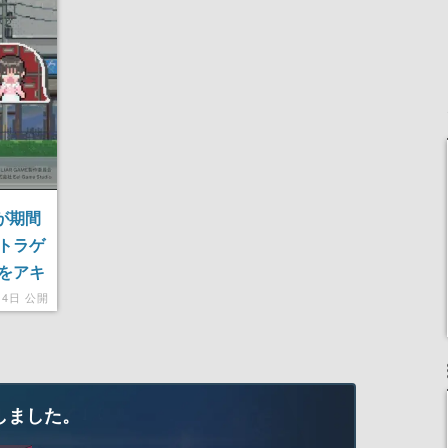
記念したキャンペーン
が期間
トラゲ
をアキ
月4日 公開
しました。