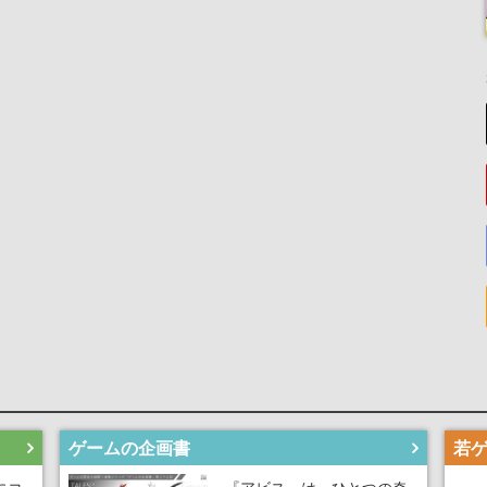
ゲームの企画書
にコ
『アビス』は、ひとつの奇