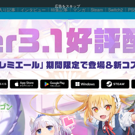
広告をスキップ
入り記事
インタビュー
特集記事
マンガ
Steam
Switch2
PS