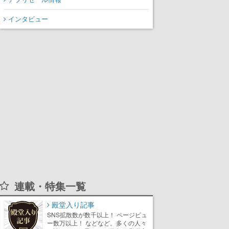
インタビュー
連載・特集一覧
殿堂入り記事
SNS拡散数が数千以上！ ページビュ
ー数万以上！ などなど。多くの人々