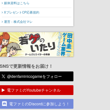
媒体資料はこちら
XプレゼントCP応募規約
運営：株式会社マレ
SNSで更新情報をお届け！
@denfaminicogameをフォロー
電ファミのYoutubeチャンネル
電ファミのDiscordに参加しよう！