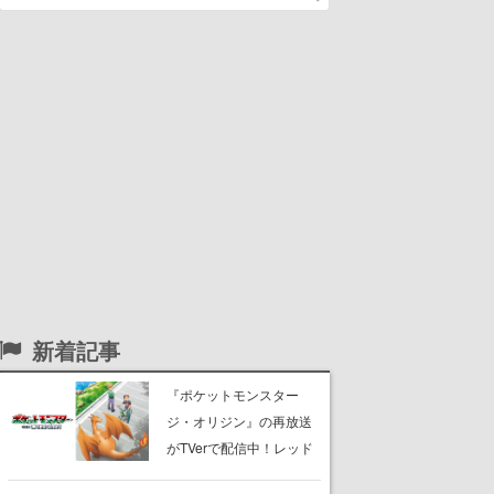
新着記事
『ポケットモンスター
ジ・オリジン』の再放送
がTVerで配信中！レッド
（CV：竹内順子）が主人