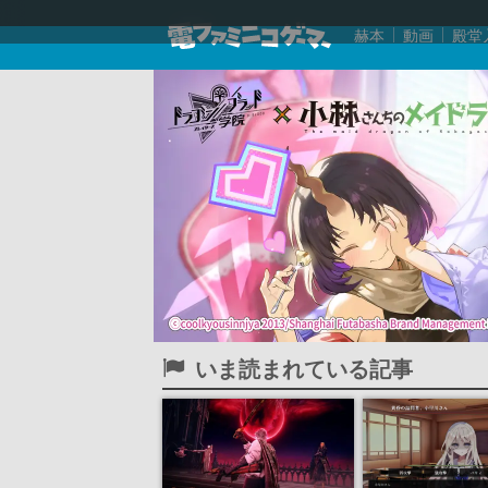
赫本
動画
殿堂
いま読まれている記事