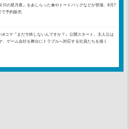
ヌ川の星月夜』をあしらった傘やトートバッグなどが登場。8月7
定で予約販売
わ4コマ『まだサ終しないんですか？』公開スタート。主人公は
ヤ、ゲーム会社を舞台にトラブルへ対応する社員たちを描く