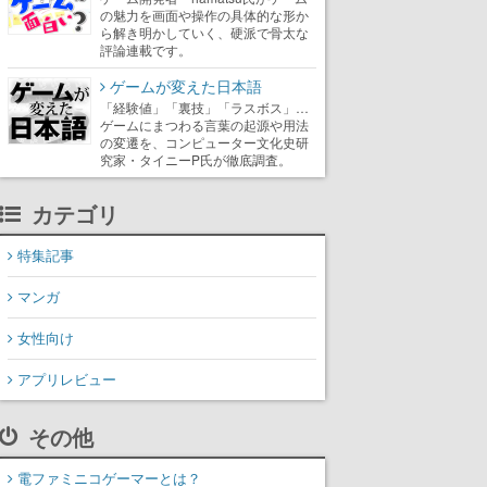
の魅力を画面や操作の具体的な形か
ら解き明かしていく、硬派で骨太な
評論連載です。
ゲームが変えた日本語
「経験値」「裏技」「ラスボス」…
ゲームにまつわる言葉の起源や用法
の変遷を、コンピューター文化史研
究家・タイニーP氏が徹底調査。
カテゴリ
特集記事
マンガ
女性向け
アプリレビュー
その他
電ファミニコゲーマーとは？