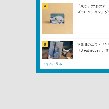
4
「東映」の“あのオ
ズコレクション」が
5
不死身のニワトリと
『Breathedge
すべて見る