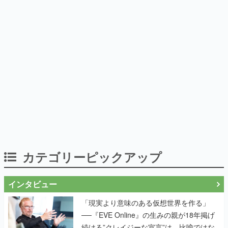
カテゴリーピックアップ
インタビュー
「現実より意味のある仮想世界を作る」
──『EVE Online』の生みの親が18年掲げ
続ける”クレイジーな宣言”は、比喩ではな