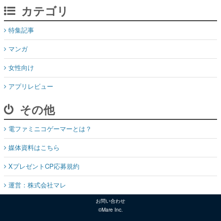
カテゴリ
特集記事
マンガ
女性向け
アプリレビュー
その他
電ファミニコゲーマーとは？
媒体資料はこちら
XプレゼントCP応募規約
運営：株式会社マレ
お問い合わせ
©Mare Inc.