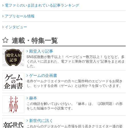
電ファミのいま読まれている記事ランキング
アプリセール情報
インタビュー
連載・特集一覧
殿堂入り記事
SNS拡散数が数千以上！ ページビュー数万以上！ などなど。多
くの人々に読まれた、電ファミ渾身の“殿堂入り”記事をまとめま
した。
ゲームの企画書
名作ゲームクリエイターの方々に製作時のエピソードをお聞き
し、ヒットする企画（ゲーム）とは何か？を探っていきます。
赫本
この物語を解いてはいけない。『赫本』は、〈試験問題〉の形
をした短編ホラー小説集です。
新世代に訊く
これからのデジタルゲーム市場を担う若きクリエイター達の姿